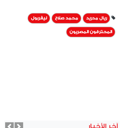
ريال مدريد
محمد صلاح
ليفربول
المحترفون المصريون
آخر الأخبار