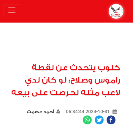
كلوب يتحدث عن لقطة
راموس وصلاح: لو كان لدي
لاعب مثله لحرصت على بيعه
2024-10-31 05:34:44
أحمد عصمت
WhatsApp
Twitter
Facebook