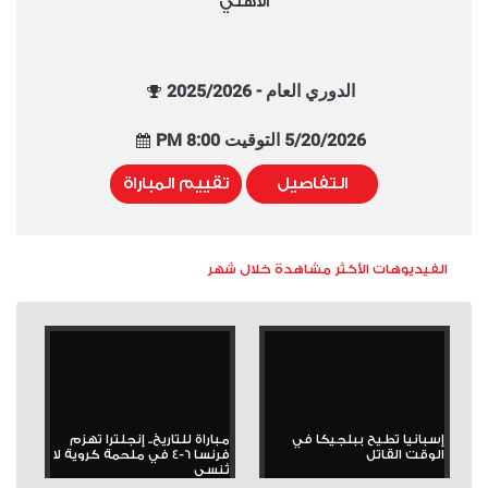
الأهلي
الدوري العام - 2025/2026
5/20/2026 التوقيت 8:00 PM
التفاصيل
تقييم المباراة
الفيديوهات الأكثر مشاهدة خلال شهر
إسبانيا تطيح ببلجيكا في
مباراة للتاريخ.. إنجلترا تهزم
الوقت القاتل
فرنسا 6-4 في ملحمة كروية لا
تُنسى