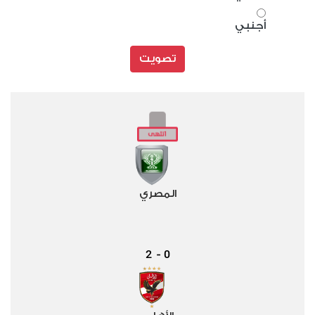
أجنبي
تصويت
المصري
2
0
-