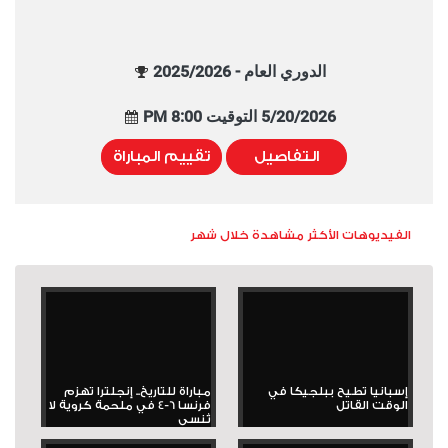
الدوري العام - 2025/2026
5/20/2026 التوقيت 8:00 PM
التفاصيل
تقييم المباراة
الفيديوهات الأكثر مشاهدة خلال شهر
إسبانيا تطيح ببلجيكا في
مباراة للتاريخ.. إنجلترا تهزم
الوقت القاتل
فرنسا 6-4 في ملحمة كروية لا
تُنسى