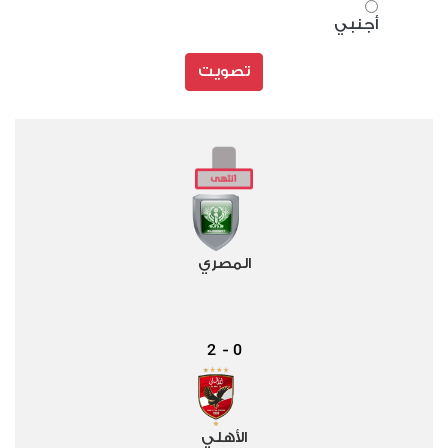
أجنبي
تصويت
المصري
2
0
-
الأهلي