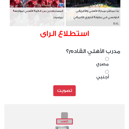
بث مباشر لمباراة الأهلي والأفريقي
المستبعدين من قائمة الأهلي لمواجهة
التونسي في بطولة الدوري الأفريقي
بيراميدز
BAL
استطلاع الراى
مدرب الأهلي القادم؟
مصري
أجنبي
تصويت