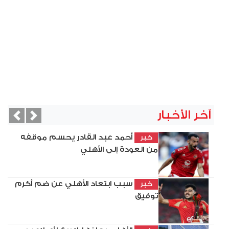
آخر الأخبار
vious
Next
أحمد عبد القادر يحسم موقفه
خبر
من العودة إلى الأهلي
سبب ابتعاد الأهلي عن ضم أكرم
خبر
توفيق