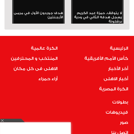
لا يتوقف.. حمزة عبد الكريم
هدف جوردون الأول في مرمى
يسجل هدفه الثاني في ودية
الأرجنتين
برشلونة
الرئيسية
الكرة عالمية
كأس الأمم الأفريقية
المنتخب و المحترفين
أخر الأخبار
الاهلى فى كل مكان
أخبار الاهلى
أراء حمراء
الكرة المصرية
بطولات
فيديوهات
صور
اتصل بنا