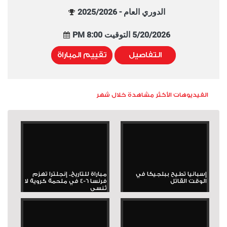
الدوري العام - 2025/2026
5/20/2026 التوقيت 8:00 PM
التفاصيل
تقييم المباراة
الفيديوهات الأكثر مشاهدة خلال شهر
إسبانيا تطيح ببلجيكا في
مباراة للتاريخ.. إنجلترا تهزم
الوقت القاتل
فرنسا 6-4 في ملحمة كروية لا
تُنسى