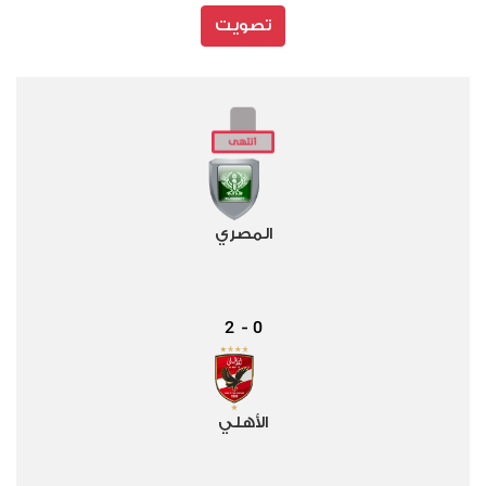
تصويت
المصري
2
0
-
الأهلي