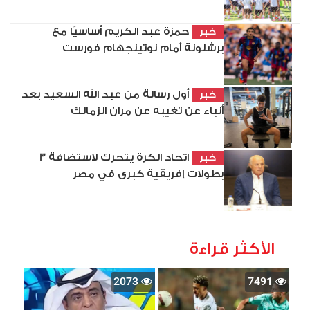
حمزة عبد الكريم أساسيًا مع
خبر
برشلونة أمام نوتينجهام فورست
أول رسالة من عبد الله السعيد بعد
خبر
أنباء عن تغيبه عن مران الزمالك
اتحاد الكرة يتحرك لاستضافة 3
خبر
بطولات إفريقية كبرى في مصر
الأكثر قراءة
2073
7491