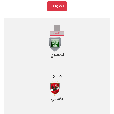
تصويت
المصري
2
0
-
الأهلي