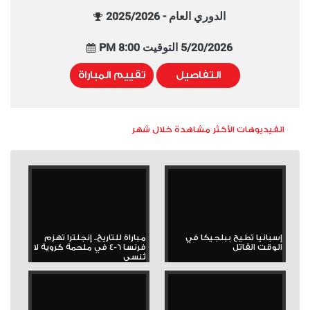
الدوري العام - 2025/2026
5/20/2026 التوقيت 8:00 PM
التفاصيل
تقييم المباراة
الفيديوهات الأكثر مشاهدة خلال شهر
إسبانيا تطيح ببلجيكا في
مباراة للتاريخ.. إنجلترا تهزم
الوقت القاتل
فرنسا 6-4 في ملحمة كروية لا
تُنسى