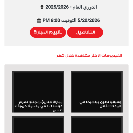
الدوري العام - 2025/2026
5/20/2026 التوقيت 8:00 PM
التفاصيل
تقييم المباراة
الفيديوهات الأكثر مشاهدة خلال شهر
إسبانيا تطيح ببلجيكا في
مباراة للتاريخ.. إنجلترا تهزم
الوقت القاتل
فرنسا 6-4 في ملحمة كروية لا
تُنسى