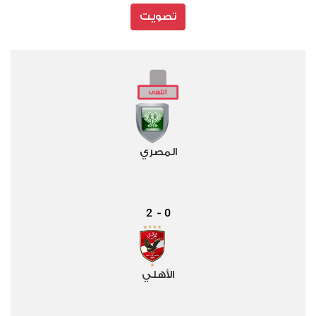
تصويت
المصري
2
0
-
الأهلي