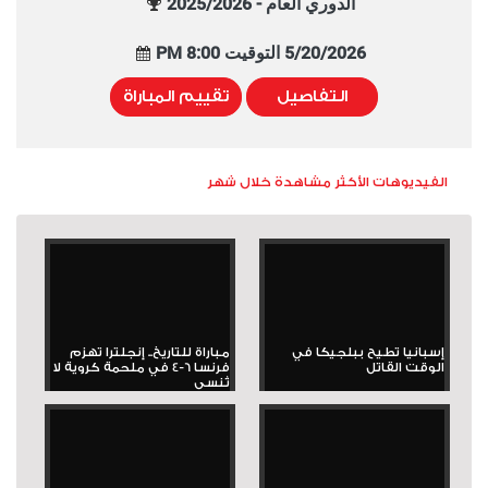
الدوري العام - 2025/2026
5/20/2026 التوقيت 8:00 PM
التفاصيل
تقييم المباراة
الفيديوهات الأكثر مشاهدة خلال شهر
إسبانيا تطيح ببلجيكا في
مباراة للتاريخ.. إنجلترا تهزم
الوقت القاتل
فرنسا 6-4 في ملحمة كروية لا
تُنسى