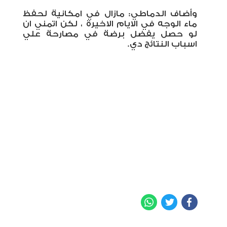
وأضاف الدماطي: مازال في امكانية لحفظ
ماء الوجه في الايام الاخيرة ، لكن اتمني ان
لو حصل يفضل برضة في مصارحة علي
اسباب النتائج دي.
WhatsApp
Twitter
Facebook