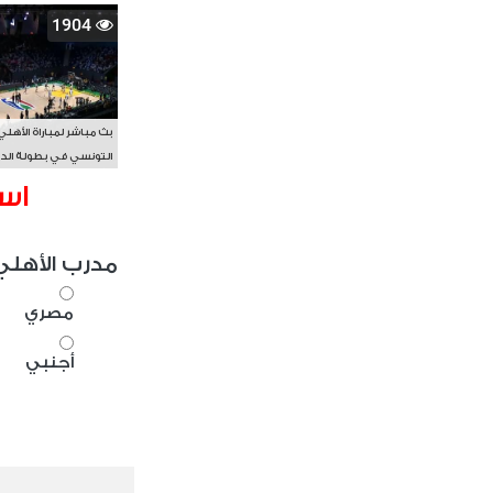
1904
بث مباشر لمباراة الأهلي
التونسي في بطولة الد
الأفريقي BAL
اس
مدرب الأهلي
مصري
أجنبي