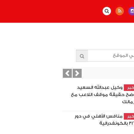
Previous
Next
وكيل عبدالله السعيد
بر
ضح حقيقة موقف اللاعب مع
زمالك
منافس الأهلي في دور
بر