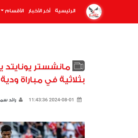
الرئيسية
(current)
أخر الأخبار
الأقسام
مانشستر يونايتد ي
بثلاثية في مباراة ودية
2024-08-01 11:43:36
رائد سم