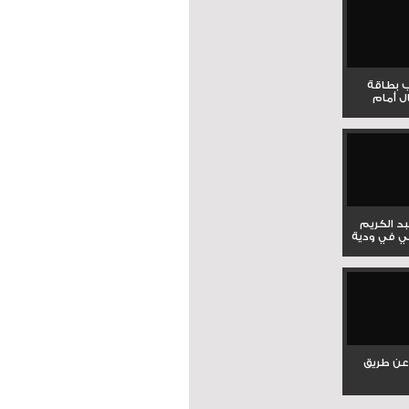
ب بطاقة
ل أمام
بد الكريم
ي في ودية
عن طريق