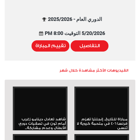
الدوري العام - 2025/2026
5/20/2026 التوقيت 8:00 PM
التفاصيل
تقييم المباراة
الفيديوهات الأكثر مشاهدة خلال شهر
مباراة للتاريخ.. إنجلترا تهزم
شاهد تعادل دينامو زغرب
فرنسا 6-4 في ملحمة كروية لا
أمام ثون في تصفيات دوري
تُنسى
الأبطال وعدم مشاركة...