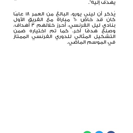
يهدف إليه".
يُذكر أن ليني يورو، البالغ من العمر 18 عامًا
كان قد خاض 60 مباراة مع الفريق الأول
بنادي ليل الفرنسي، أحرز خلالهم 3 أهداف،
وصنع هدفًا آخر، كما تم اختياره ضمن
التشكيل المثالي للدوري الفرنسي الممتاز
في الموسم الماضي.