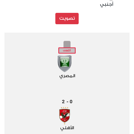
أجنبي
تصويت
المصري
2
0
-
الأهلي