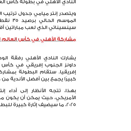
النادي الأهلي في بطولة كأس العالم 
ويتصدر إنتر ميامي جدول ترتيب ا
الموسم ا
سينسيناتي الذي لعب مباراتين أق
مشاركة الأهلي في كأس العالم للأند
يشارك النادي الأهلي رفقة الود
كبيرًا يجمع بين أفضل الأندية من 
بهذا، تتجه الأنظار إلى أداء 
الأمريكي، حيث يمكن أن يكون منا
2025، ما سيضيف إثارة كبيرة للبطولة