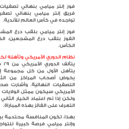
فوز إنتر ميامي بنهائي تصفيات 
فريق إنتر ميامي بنهائي تصفي
تواجده في كأس العالم للأندية
.
فوز إنتر ميامي بلقب درع المشج
الفوز بلقب درع المشجعين، ا
الكأس
.
نظام الدوري الأمريكي وتأهله لكأ
يتأ
يتأهل الأول من كل مجموعة إلى
يخوض أصحاب المراكز من الثان
التصفيات النهائية. وأشارت صحي
ولكن إذا تم اعتماد الخيار الثان
التعرف على الفائز بهذه المباراة
.
بهذا، تكون المنافسة محتدمة بي
وإنتر ميامي فرصة كبيرة للتوا