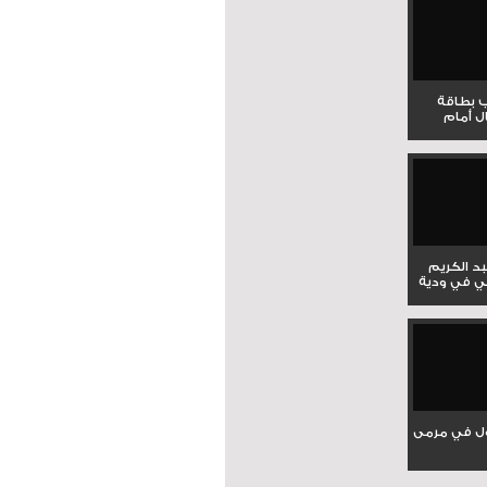
ب بطاقة
ل أمام
بد الكريم
ي في ودية
ل في مرمى