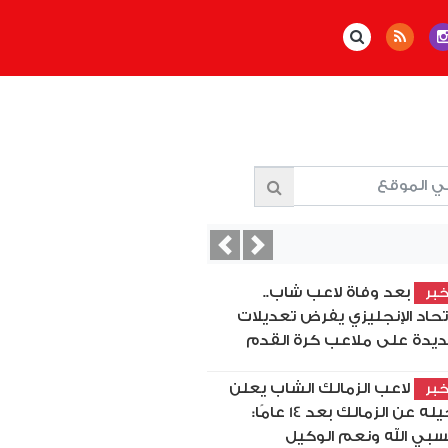
Previous
Next
بعد وفاة لاعب شاب..
بر
اتحاد الإنجليزي يفرض تعديلات
يدة على ملاعب كرة القدم
لاعب الزمالك الشاب يعلن
بر
رحيله عن الزمالك بعد 14 عامًا:
بي الله ونعم الوكيل