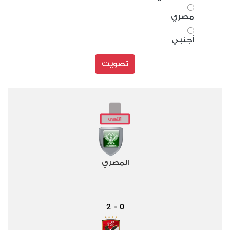
مصري
أجنبي
تصويت
المصري
2
0
-