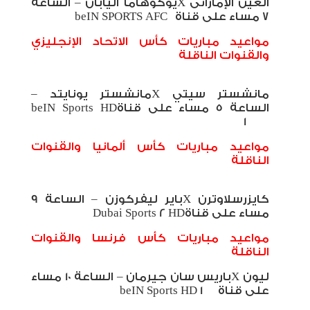
العين الإماراتى
X
يوكوهاما اليابان – الساعة
7 مساء على قناة
beIN SPORTS AFC
مواعيد مباريات كأس الاتحاد الإنجليزي
والقنوات الناقلة
مانشستر سيتي
X
مانشستر يونايتد –
الساعة 5 مساء على قناة
beIN Sports HD
1
مواعيد مباريات كأس ألمانيا والقنوات
الناقلة
كايزرسلاوترن
X
باير ليفركوزن – الساعة 9
مساء على قناة
Dubai Sports 2 HD
مواعيد مباريات كأس فرنسا والقنوات
الناقلة
ليون
X
باريس سان جيرمان – الساعة 10 مساء
على قناة
beIN Sports HD 1