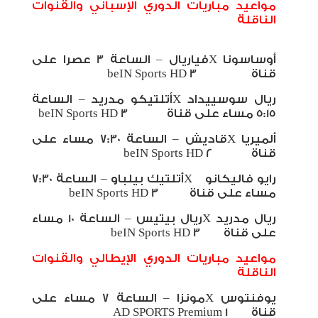
مواعيد مباريات الدوري الإسباني والقنوات
الناقلة
أوساسونا
X
فياريال – الساعة 3 عصرا على
قناة
beIN Sports HD 3
ريال سوسييداد
X
أتلتيكو مدريد – الساعة
5:15 مساء على قناة
beIN Sports HD 3
ألميريا
X
قاديش – الساعة 7:30 مساء على
قناة
beIN Sports HD 2
رايو فاليكانو
X
أتلتيك بيلباو – الساعة 7:30
مساء على قناة
beIN Sports HD 3
ريال مدريد
X
ريال بيتيس – الساعة 10 مساء
على قناة
beIN Sports HD 3
مواعيد مباريات الدوري الإيطالي والقنوات
الناقلة
يوفنتوس
X
مونزا – الساعة 7 مساء على
قناة
AD SPORTS Premium 1