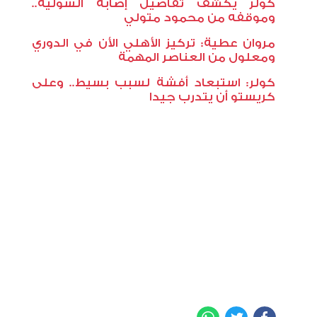
كولر يكشف تفاصيل إصابة السولية..
وموقفه من محمود متولي
مروان عطية: تركيز الأهلي الأن في الدوري
ومعلول من العناصر المهمة
كولر: استبعاد أفشة لسبب بسيط.. وعلى
كريستو أن يتدرب جيدا
WhatsApp
Twitter
Facebook