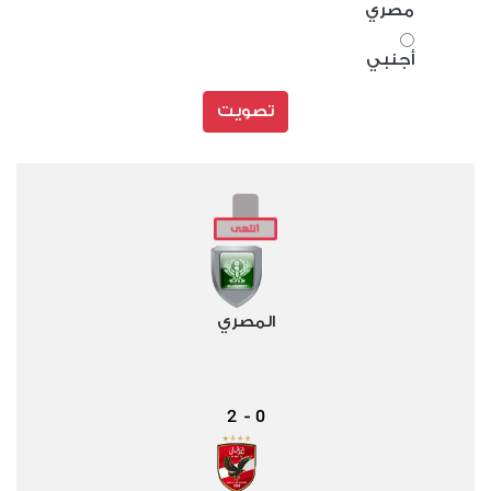
مصري
أجنبي
تصويت
المصري
2
0
-