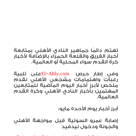
تهتم دائمًا جماهير النادي الأهلي بمتابعة
أخبار الفريق والقلعة الحمراء بالإضافة لأخبار
كرة القدم سواء المحلية أو العالمية.
وفي إطار حر
ص
El-Ahly.com
على تلبية
رغبات واهتمامات مشجعي الأهلي نقدم
ملخص لأبرز أخبار اليوم الماضية للمتابعين
المهتمين بأخبار النادي الأهلي وكرة القدم
العالمية.
أبرز أخبار يوم الأحد5 مايو:
إصابة عمرو السولية قبل مواجهة الأهلي
والجونة ودخول نيدفيد