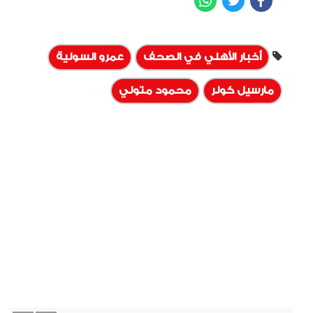
أخبار الأهلي في الصحف
عمرو السولية
مارسيل كولر
محمود متولي