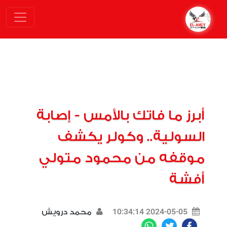
أبرز ما فاتك بالأمس - إصابة
السولية.. وكولر يكشف
موقفه من محمود متولي
أفشة
2024-05-05 10:34:14
محمد درويش
WhatsApp
Twitter
Facebook