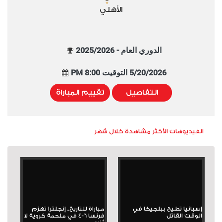
الأهلي
الدوري العام - 2025/2026
5/20/2026 التوقيت 8:00 PM
التفاصيل
تقييم المباراة
الفيديوهات الأكثر مشاهدة خلال شهر
إسبانيا تطيح ببلجيكا في
مباراة للتاريخ.. إنجلترا تهزم
الوقت القاتل
فرنسا 6-4 في ملحمة كروية لا