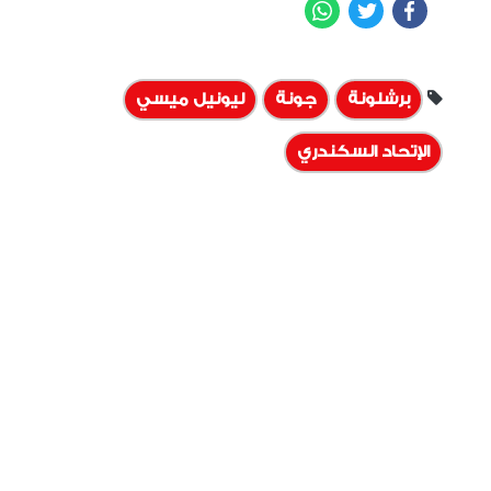
WhatsApp
Twitter
Facebook
برشلونة
جونة
ليونيل ميسي
الإتحاد السكندري