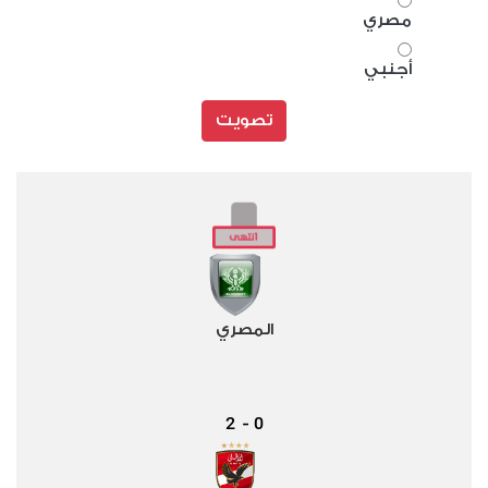
مصري
أجنبي
تصويت
المصري
2
0
-