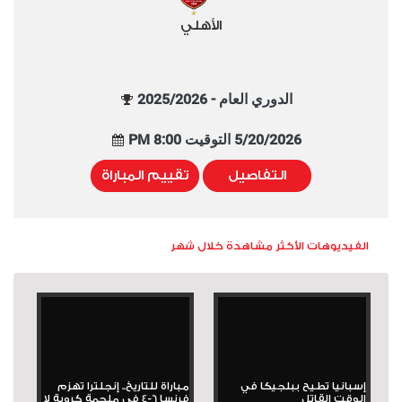
الأهلي
الدوري العام - 2025/2026
5/20/2026 التوقيت 8:00 PM
التفاصيل
تقييم المباراة
الفيديوهات الأكثر مشاهدة خلال شهر
إسبانيا تطيح ببلجيكا في
مباراة للتاريخ.. إنجلترا تهزم
الوقت القاتل
فرنسا 6-4 في ملحمة كروية لا