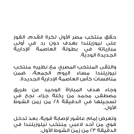
حقق منتخب مصر الأول لكرة القدم، الفوز
على نيوزيلندا بهدف دون رد في أولى
مبارياته في بطولة العاصمة الإدارية
الجديدة الودية.
والتقى المنتخب المصري مع نظيره منتخب
نيوزيلندا مساء اليوم الجمعة، ضمن
منافسات كأس العاصمة الإدارية الجديدة.
وجاء هدف المباراة الوحيد عن طريق
مصطفى محمد من ركلة جزاء، نجح في
تسجيلها في الدقيقة 28 من زمن الشوط
الأول.
وتعرض إمام عاشور لإصابة قوية، بعد تدخل
قوي من أحد لاعبي منتخب نيلوزيلندا في
الدقيقة 23 من زمن الشوط الأول.