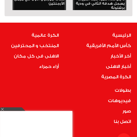
يسجل هدفه الثاني في ودية
الأرجنتين
برشلونة
الرئيسية
الكرة عالمية
كأس الأمم الأفريقية
المنتخب و المحترفين
أخر الأخبار
الاهلى فى كل مكان
أخبار الاهلى
أراء حمراء
الكرة المصرية
بطولات
فيديوهات
صور
اتصل بنا