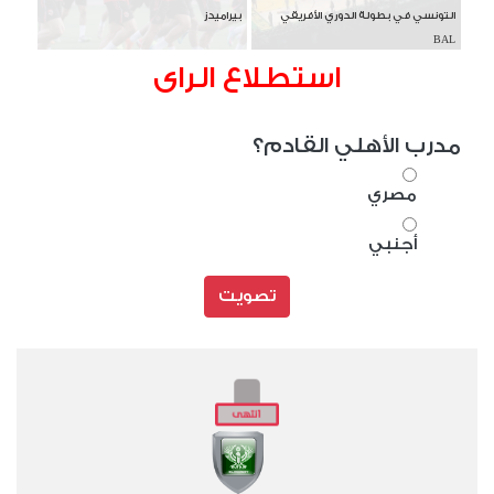
التونسي في بطولة الدوري الأفريقي
بيراميدز
BAL
استطلاع الراى
مدرب الأهلي القادم؟
مصري
أجنبي
تصويت