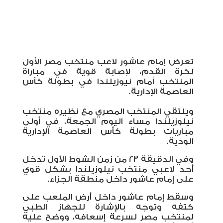
تعرض إمام عاشور لاعب منتخب مصر الأول
لكرة القدم، لإصابة قوية في مباراة
المنتخب أمام نيوزيلندا في بطولة كأس
العاصمة الإدارية.
ويلتقي المنتخب المصري مع نظيره منتخب
نيلوزيلندا مساء اليوم الجمعة، في أولى
مباريات بطولة كأس العاصمة الإدارية
الودية.
وفي الدقيقة 23 من زمن الشوط الأول تدخل
أحد لاعبي منتخب نيلوزيلندا بشكل قوي
على إمام عاشور داخل منطقة الجزاء.
وسقط إمام عاشور داخل أرض الملعب على
كتفه وتوجه بالإشارة للجهاز الطبي
لمنتخب مصر لسرعة إسعافه، ووضح عليه