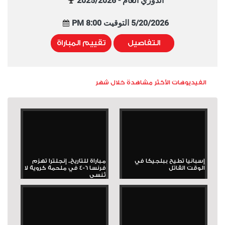
الدوري العام - 2025/2026
5/20/2026 التوقيت 8:00 PM
التفاصيل
تقييم المباراة
الفيديوهات الأكثر مشاهدة خلال شهر
إسبانيا تطيح ببلجيكا في
مباراة للتاريخ.. إنجلترا تهزم
الوقت القاتل
فرنسا 6-4 في ملحمة كروية لا
تُنسى