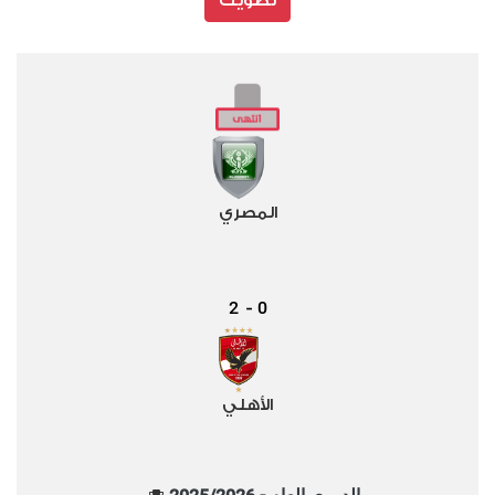
تصويت
المصري
2
0
-
الأهلي