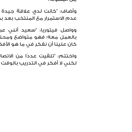
وأضاف: "كانت لدي علاقة جيدة 
عدم الاستمرار مع المنتخب بعد بط
وواصل فيتوريا: "سعيد أنني 
كان علينا أن نفكر في ما هو الأفض
واختتم: "تلقيت عددًا من الاتصا
لكني لا أفكر في التدريب بالوقت 