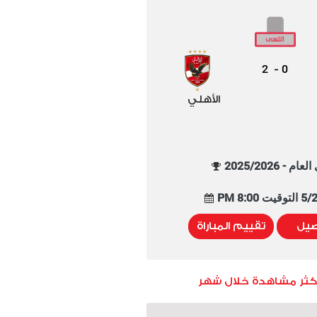
2
0
-
الأهلي
م - 2025/2026
8:00 PM
صيل
تقييم المباراة
أكثر مشاهدة خلال شهر