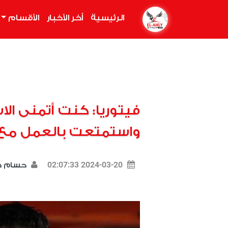
الرئيسية
(current)
أخر الأخبار
الأقسام
فيتوريا: كنت أتمنى الا
واستمتعت بالعمل مع
2024-03-20 02:07:33
حسام 