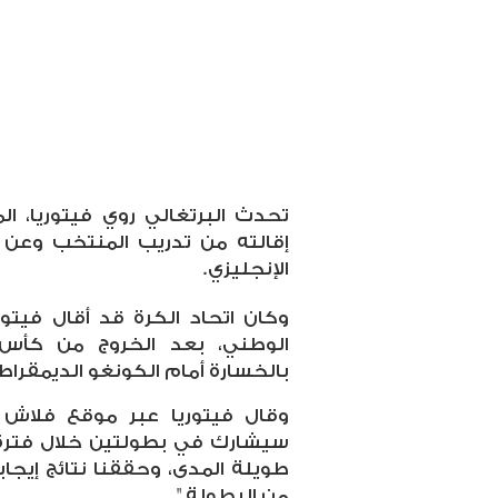
تحدث البرتغالي روي فيتوريا، ا
إقالته من تدريب المنتخب وعن
الإنجليزي.
وكان اتحاد الكرة قد أقال فيتو
بالخسارة أمام الكونغو الديمقراطي
وقال فيتوريا عبر موقع فلاش
سيشارك في بطولتين خلال فترة 
طويلة المدى، وحققنا نتائج إيجاب
من البطولة."