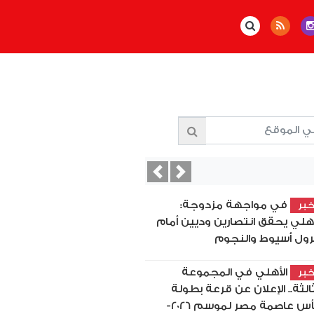
Previous
Next
في مواجهة مزدوجة:
بر
أهلي يحقق انتصارين وديين أمام
رول أسيوط والنجوم
الأهلي في المجموعة
بر
ثالثة.. الإعلان عن قرعة بطولة
كأس عاصمة مصر لموسم 2026-