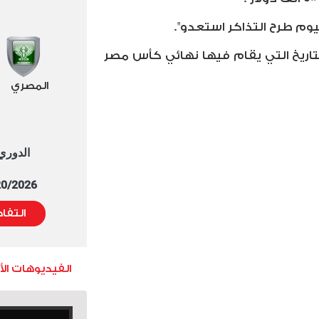
يوم طرح التذاكر استعدو".
تاريخ التي يقام فيها نهائي كأس مصر
المصري
الدوري العا
5/20/2026 التوقيت 
التفا
الفيديوهات ال