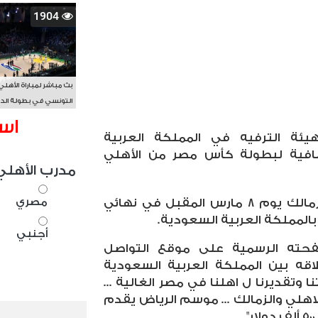
1904
بث مباشر لمباراة الأهلي
التونسي في بطولة الد
الأفريقي BAL
اس
ئة الترفيه في المملكة العربية
ضافية لبطولة كأس مصر من الأهلي
مدرب الأهلي
مصري
ومن المقرر أن يلتقي الأهلي والزمالك يوم 8 مارس المقبل في نهائي
المملكة العربية السعودية.
أجنبي
حته الرسمية على موقع التواصل
اقه بين المملكة العربية السعودية
تقديرنا ل اهلنا في مصر الغالية ...
الاهلي والزمالك ... موسم الرياض يقدم