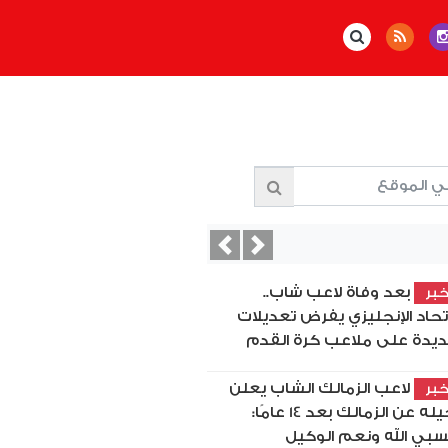
Previous
Next
بعد وفاة لاعب شاب..
بر
اتحاد الإنجليزي يفرض تعديلات
يدة على ملاعب كرة القدم
لاعب الزمالك الشاب يعلن
بر
رحيله عن الزمالك بعد 14 عامًا:
بي الله ونعم الوكيل