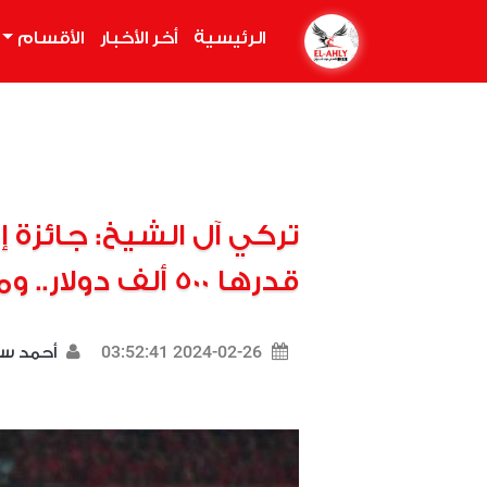
الرئيسية
(current)
أخر الأخبار
الأقسام
تركي آل الشيخ: جائزة
قدرها 500 ألف دولار.. وموعد طرح التذاكر
2024-02-26 03:52:41
أحمد س