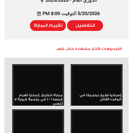
الدوري العام - 2025/2026
5/20/2026 التوقيت 8:00 PM
التفاصيل
تقييم المباراة
الفيديوهات الأكثر مشاهدة خلال شهر
إسبانيا تطيح ببلجيكا في
مباراة للتاريخ.. إنجلترا تهزم
الوقت القاتل
فرنسا 6-4 في ملحمة كروية لا
تُنسى