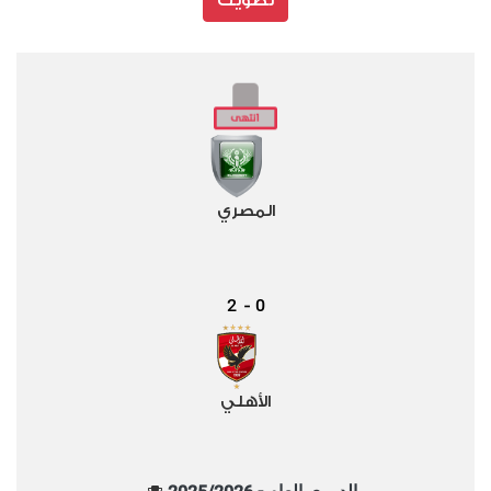
تصويت
المصري
2
0
-
الأهلي