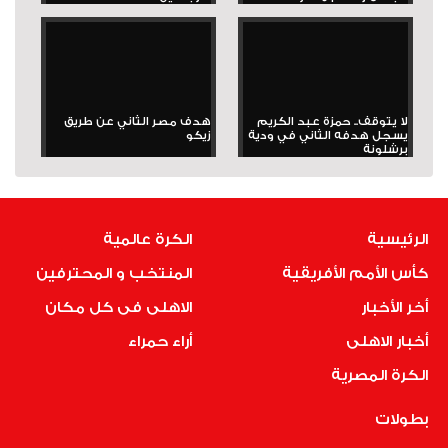
لا يتوقف.. حمزة عبد الكريم
هدف مصر الثاني عن طريق
يسجل هدفه الثاني في ودية
زيكو
برشلونة
الرئيسية
الكرة عالمية
كأس الأمم الأفريقية
المنتخب و المحترفين
أخر الأخبار
الاهلى فى كل مكان
أخبار الاهلى
أراء حمراء
الكرة المصرية
بطولات