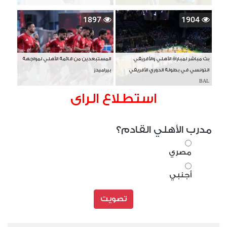
1897
1904
بث مباشر لمباراة الأهلي والأفريقي
المستبعدين من قائمة الأهلي لمواجهة
التونسي في بطولة الدوري الأفريقي
بيراميدز
BAL
استطلاع الراى
مدرب الأهلي القادم؟
مصري
أجنبي
تصويت