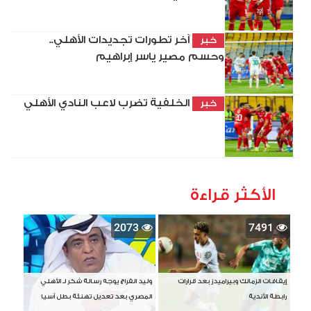
آخر تطورات تجديدات الأهلي..
خبر
وحسم مصير ياسر إبراهيم
الخلفية تضرب لاعب النادي الأهلي
خبر
الأكثر قراءة
2073
7491
إيقافات الزمالك وبيراميدز بعد قرارات
وليد الفراج يوجه رسالة شكر لـ الأهلي
رابطة الأندية
المصري بعد تعديل تهنئة بطل آسيا