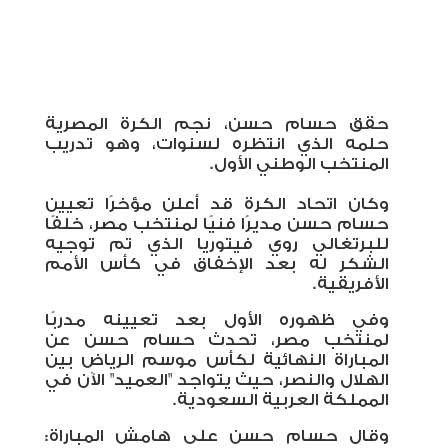
حقق حسام حسن، نجم الكرة المصرية
حلمه الذي انتظره لسنوات، وهو تدريب
المنتخب الوطني الأول.
وكان اتحاد الكرة قد أعلن مؤخرًا تعيين
حسام حسن مديرًا فنيًا لمنتخب مصر، خلفًا
للبرتغالي روي فيتوريا الذي تم توجيه
الشكر له بعد الإخفاق في كأس الأمم
الأفريقية.
وفي ظهوره الأول بعد تعيينه مدربًا
لمنتخب مصر، تحدث حسام حسن عن
المباراة النهائية لكأس موسم الرياض بين
الهلال والنصر، حيث يتواجد "العميد" الآن في
المملكة العربية السعودية.
وقال حسام حسن على هامش المباراة: