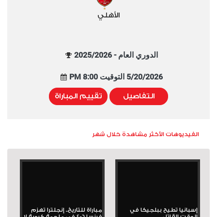
الأهلي
الدوري العام - 2025/2026
5/20/2026 التوقيت 8:00 PM
التفاصيل
تقييم المباراة
الفيديوهات الأكثر مشاهدة خلال شهر
إسبانيا تطيح ببلجيكا في
مباراة للتاريخ.. إنجلترا تهزم
الوقت القاتل
فرنسا 6-4 في ملحمة كروية لا