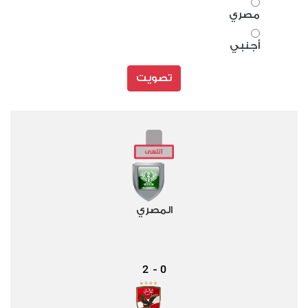
مصري
أجنبي
تصويت
المصري
2
0
-