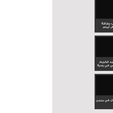
ب بطاقة
ل أمام
بد الكريم
ي في ودية
ل في مرمى