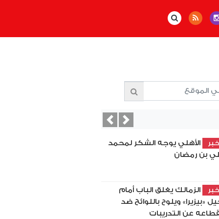
Previous
Next
الأهلي يوجه الشكر لمحمد
بر
ي بن رمضان
الزمالك يغلق الباب أمام
بر
يل «بيزيرا» ويلوح باللوائح ضد
قطاعه عن التدريبات