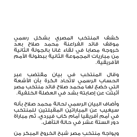
كشف المنتخب المصري بشكل رسمي
موقف قائد الفراعنة محمد صلاح بعد
خروجه مصابا في لقاء غانا بالجولة الثانية
من مباريات المجموعة الثانية ببطولة الأمم
الأفريقية.
وقال المنتخب في بيان مقتضب عبر
الحساب الرسمي لاتحاد الكرة بأن الأشعة
التي خضع لها محمد صلاح قائد منتخب مصر
أثبتت عن إصابته بشد في العضلة الخلفية.
وأضاف البيان الرسمي لحالة محمد صلاح بأنه
سيغيب عن المباراتين المقبلتين للمنتخب
في أمم أفريقيا أمام كاب فيردي، ثم مباراة
دور الستة عشر في حالة التأهل.
ويواجه منتخب مصر شبح الخروج المبكر من