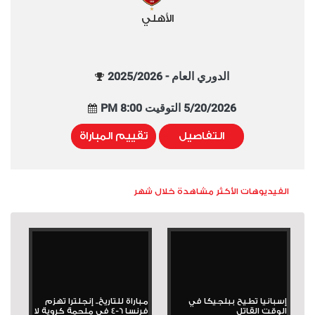
الأهلي
الدوري العام - 2025/2026
5/20/2026 التوقيت 8:00 PM
التفاصيل
تقييم المباراة
الفيديوهات الأكثر مشاهدة خلال شهر
إسبانيا تطيح ببلجيكا في
مباراة للتاريخ.. إنجلترا تهزم
الوقت القاتل
فرنسا 6-4 في ملحمة كروية لا