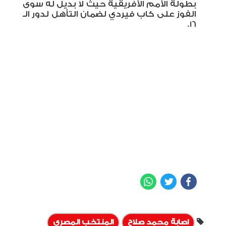
بطولة الأمم الأفريقية حيث لا بديل له سوى
الفوز على كاب فيردي لضمان التأهل لدور الـ
16.
WhatsApp
Twitter
Facebook
اصابة محمد صلاح
المنتخب المصري