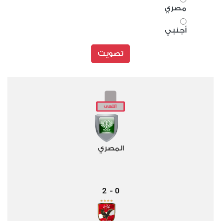
مصري
أجنبي
تصويت
المصري
2
0
-