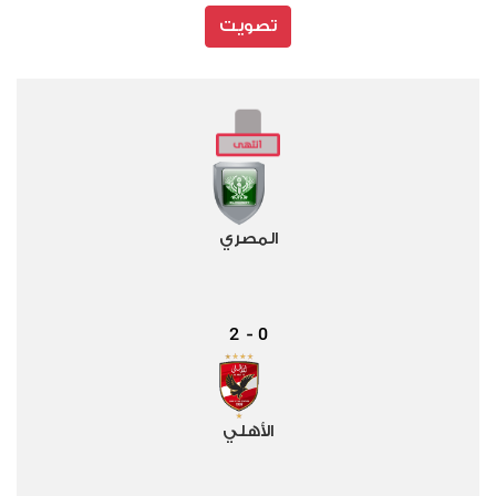
تصويت
المصري
2
0
-
الأهلي