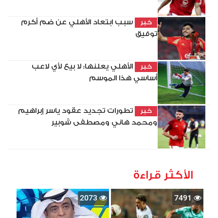
سبب ابتعاد الأهلي عن ضم أكرم
خبر
توفيق
الأهلي يعلنها: لا بيع لأي لاعب
خبر
أساسي هذا الموسم
تطورات تجديد عقود ياسر إبراهيم
خبر
ومحمد هاني ومصطفى شوبير
الأكثر قراءة
2073
7491