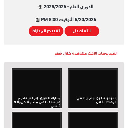
الدوري العام - 2025/2026
5/20/2026 التوقيت 8:00 PM
التفاصيل
تقييم المباراة
الفيديوهات الأكثر مشاهدة خلال شهر
إسبانيا تطيح ببلجيكا في
مباراة للتاريخ.. إنجلترا تهزم
الوقت القاتل
فرنسا 6-4 في ملحمة كروية لا
تُنسى