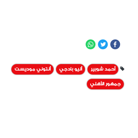
WhatsApp
Twitter
Facebook
أحمد شوبير
أليو بادجي
أنتوني موديست
جمهور الأهلي