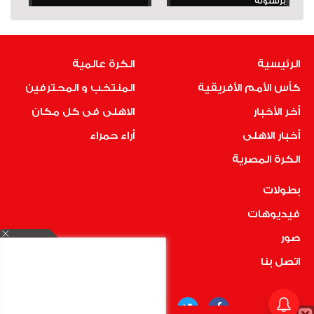
برشلونة
الرئيسية
الكرة عالمية
كأس الأمم الأفريقية
المنتخب و المحترفين
أخر الأخبار
الاهلى فى كل مكان
أخبار الاهلى
أراء حمراء
الكرة المصرية
بطولات
فيديوهات
صور
اتصل بنا