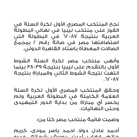
نجح المنتخب المصري الأول لكرة السلة في
الفوز على منتخب ليبيا في نهائي البطولة
العربية بنتيجة 87-62 في البطولة
التي
استضافتها مصر في صالة رقم 2 بمجمع
الصالات المغطاة باستاد القاهرة الدولي.
وأنهى منتخب مصر لكرة السلة الشوط
الأول بالتقدم على ليبيا بنتيجة 39-38 بينما
انتهت نتيجة الشوط الثاني والمباراة بنتيجة
87-62.
وحقق المنتخب المصري الأول لكرة السلة
العلامة الكاملة في البطولة العربية ولم
يخسر أي مباراة من بداية الدور التمهيدى
وحتى النهائيات.
وضمت قائمة منتخب مصر كلًا من:
أحمد عادل دولا، احمد ياسر مودى، كريم
حاتم، إيهاب أمين، يوسف شحاته، عمرو