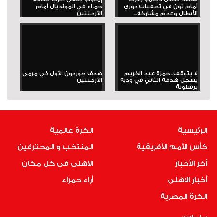
أمام ثون في تصفيات دوري
حمراء في المونديال أمام
الأبطال وعدم مشاركة...
الأرجنتين
لا يتوقف.. حمزة عبد الكريم
هدف جوردون الأول في مرمى
يسجل هدفه الثاني في ودية
الأرجنتين
برشلونة
الرئيسية
الكرة عالمية
كأس الأمم الأفريقية
المنتخب و المحترفين
أخر الأخبار
الاهلى فى كل مكان
أخبار الاهلى
أراء حمراء
الكرة المصرية