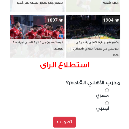
رابطة الأندية
المصري بعد تعديل تهنئة بطل آسيا
1897
1904
بث مباشر لمباراة الأهلي والأفريقي
المستبعدين من قائمة الأهلي لمواجهة
التونسي في بطولة الدوري الأفريقي
بيراميدز
BAL
استطلاع الراى
مدرب الأهلي القادم؟
مصري
أجنبي
تصويت