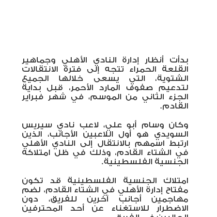
بدأت أنظار إدارة النادي الأهلي وجماهير
القلعة الحمراء تتجه إلى فترة الانتقالات
الشتوية، التي يسعى خلالها الجميع
لتدعيم صفوف المارد الأحمر، قبل بداية
الجزء الثاني من الموسم، في شهر فبراير
القادم.
وكان وسام أبو علي، لاعب نادي سيريس
السويدي هو أول اللاعبين الأجانب، الذين
ارتبط اسمهم بالانتقال إلى النادي الأهلي
في الشتاء القادم، وذلك في ظل امتلاكه
الجنسية الفلسطينية.
امتلاك الجنسية الفلسطينية قد تكون
مفتاح إدارة الأهلي في الشتاء القادم، لضم
مهاجمين أجانب آخرين للفريق، دون
الاضطرار للاستغناء عن أحد المحترفين