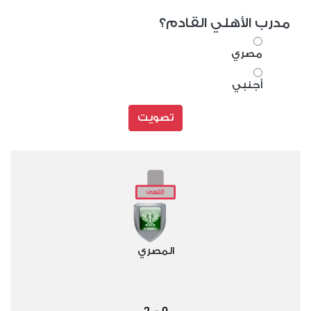
مدرب الأهلي القادم؟
مصري
أجنبي
تصويت
المصري
2
0