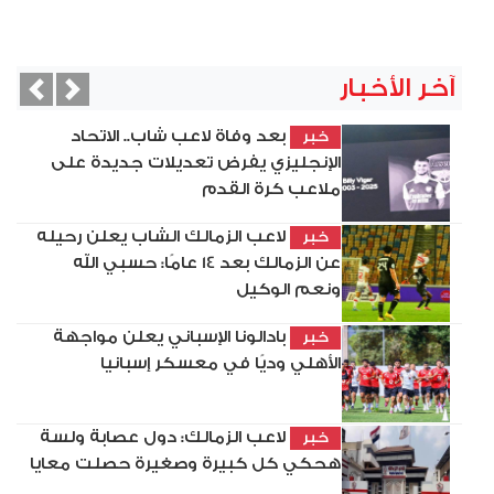
آخر الأخبار
vious
Next
بعد وفاة لاعب شاب.. الاتحاد
خبر
الإنجليزي يفرض تعديلات جديدة على
ملاعب كرة القدم
لاعب الزمالك الشاب يعلن رحيله
خبر
عن الزمالك بعد 14 عامًا: حسبي الله
ونعم الوكيل
بادالونا الإسباني يعلن مواجهة
خبر
الأهلي وديًا في معسكر إسبانيا
لاعب الزمالك: دول عصابة ولسة
خبر
هحكي كل كبيرة وصغيرة حصلت معايا