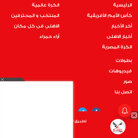
الرئيسية
الكرة عالمية
كأس الأمم الأفريقية
المنتخب و المحترفين
أخر الأخبار
الاهلى فى كل مكان
أخبار الاهلى
أراء حمراء
الكرة المصرية
بطولات
فيديوهات
صور
اتصل بنا
تطبيق الأهلي.كوم متاح الأن
أضغط هنا
COPYRIGHT © 2019 RedMedia | ALL RIGHTS RESERVED