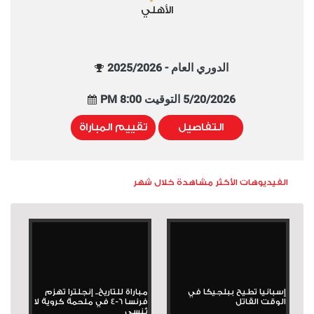
الأهلي
الدوري العام - 2025/2026
5/20/2026 التوقيت 8:00 PM
التفاصيل
تقييم المباراة
الفيديوهات الأكثر مشاهدة خلال شهر
إسبانيا تطيح ببلجيكا في
مباراة للتاريخ.. إنجلترا تهزم
الوقت القاتل
فرنسا 6-4 في ملحمة كروية لا
تُنسى