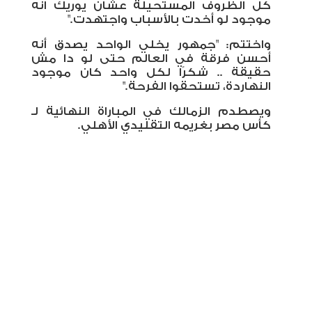
كل الظروف المستحيلة عشان يوريك انه
موجود لو أخدت بالأسباب واجتهدت."
واختتم: "جمهور يخلي الواحد يصدق أنه
أحسن فرقة في العالم حتى لو دا مش
حقيقة .. شكرًا لكل واحد كان موجود
النهاردة، تستحقوا الفرحة."
ويصطدم الزمالك في المباراة النهائية لـ
كأس مصر بغريمه التقليدي الأهلي.