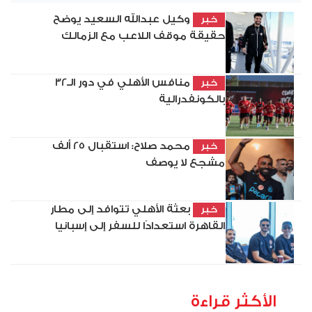
وكيل عبدالله السعيد يوضح
خبر
حقيقة موقف اللاعب مع الزمالك
منافس الأهلي في دور الـ32
خبر
بالكونفدرالية
محمد صلاح: استقبال 25 ألف
خبر
مشجع لا يوصف
بعثة الأهلي تتوافد إلى مطار
خبر
القاهرة استعدادًا للسفر إلى إسبانيا
الأكثر قراءة