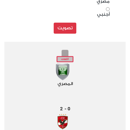
مصري
أجنبي
تصويت
المصري
2
0
-