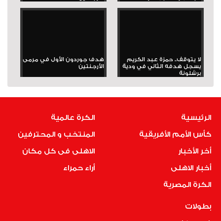
لا يتوقف.. حمزة عبد الكريم
هدف جوردون الأول في مرمى
يسجل هدفه الثاني في ودية
الأرجنتين
برشلونة
الرئيسية
الكرة عالمية
كأس الأمم الأفريقية
المنتخب و المحترفين
أخر الأخبار
الاهلى فى كل مكان
أخبار الاهلى
أراء حمراء
الكرة المصرية
بطولات