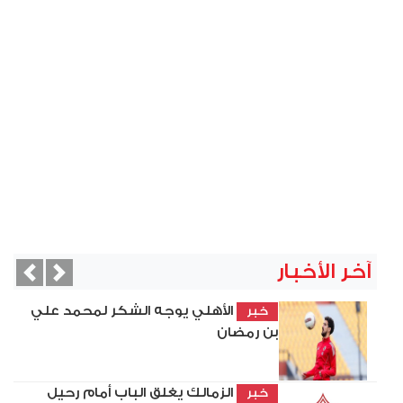
آخر الأخبار
vious
Next
الأهلي يوجه الشكر لمحمد علي
خبر
بن رمضان
الزمالك يغلق الباب أمام رحيل
خبر