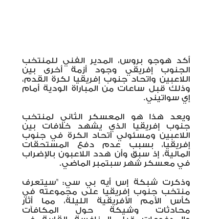
أكد هوجو بروس، المدير الفني للمنتخب
الجنوب إفريقي وجود أزمة أخرى بين
اللاعبين واتحاد جنوب إفريقيا لكرة القدم،
وذلك قبل ساعات من المباراة الودية أمام
إي سواتيني.
ويعد هذا هو المعسكر الثاني لمنتخب
جنوب إفريقيا الذي يشهد خلافات بين
اللاعبين ومسئولي اتحاد الكرة في جنوب
إفريقيا، بسبب عدم دفع المستحقات
المالية، إذ سبق وأن هدد اللاعبون بالإضراب
في معسكر شهر سبتمبر الماضي.
وذكرت شبكة إس أيه بي سي: "سيتعرف
منتخب جنوب إفريقيا على مجموعته في
كأس الأمم الأفريقية الليلة، مما أثار
محادثات وشيكة حول المكافآت