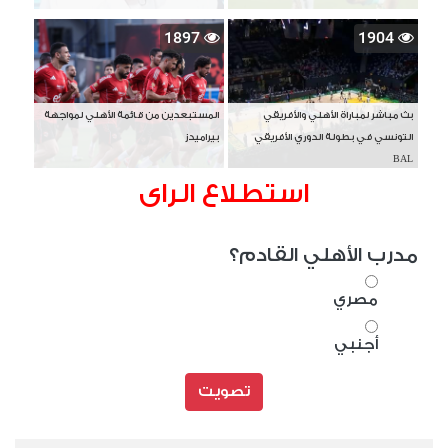
1897
1904
بث مباشر لمباراة الأهلي والأفريقي
المستبعدين من قائمة الأهلي لمواجهة
التونسي في بطولة الدوري الأفريقي
بيراميدز
BAL
استطلاع الراى
مدرب الأهلي القادم؟
مصري
أجنبي
تصويت