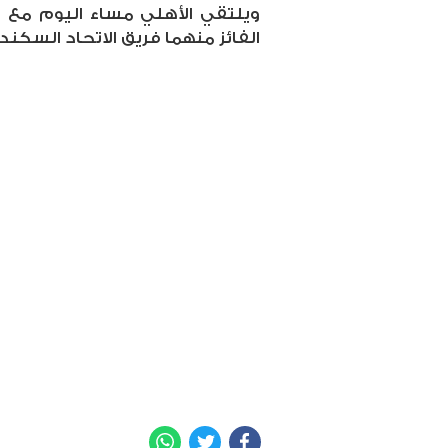
ويلتقي الأهلي مساء اليوم مع ن
الفائز منهما فريق الاتحاد السكندري في دور الـ 16 
WhatsApp
Twitter
Facebook