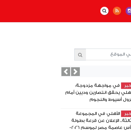
Previous
Next
في مواجهة مزدوجة:
بر
أهلي يحقق انتصارين وديين أمام
رول أسيوط والنجوم
الأهلي في المجموعة
بر
ثالثة.. الإعلان عن قرعة بطولة
كأس عاصمة مصر لموسم 2026-