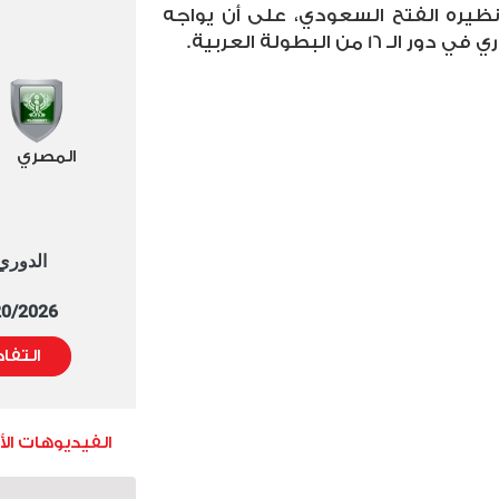
ظيره الفتح السعودي، على أن يواجه
من البطولة العربية.
المصري
الدوري العا
5/20/2026 التوقيت 
التفا
الفيديوهات ال