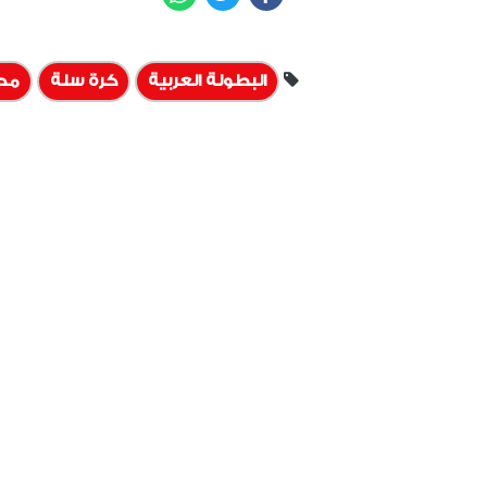
البطولة العربية
كرة سلة
مد