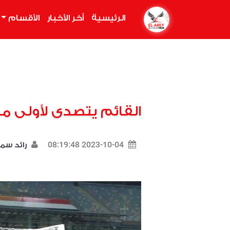
الرئيسية
(current)
أخر الأخبار
الأقسام
القائم يتصدى لأولى مح
2023-10-04 08:19:48
رائد سم