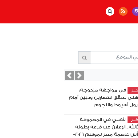
Previous
Next
في مواجهة مزدوجة:
بر
أهلي يحقق انتصارين وديين أمام
رول أسيوط والنجوم
الأهلي في المجموعة
بر
ثالثة.. الإعلان عن قرعة بطولة
كأس عاصمة مصر لموسم 2026-