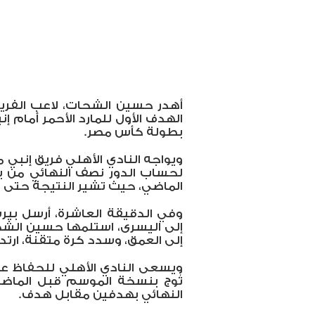
أهدر حسين الشحات، لاعب الفريق
الهدف الأول للمارد الأحمر أمام إ
بطولة كأس مصر.
ويواجه النادي الأهلي فريق إنبي م
لحساب الدور نصف النهائي من
الماضي، حيث تشير النتيجة حتى الدقيقة 15 للتع
وفي الدقيقة العاشرة، أرسل بير
إلى اليسرى، استلمها حسين الش
إلى العمق، وسدد كرة متقنة، ارتدت
ويسعى النادي الأهلي للحفاظ ع
تُوج بنسخة الموسم قبل الماضي، 
النهائي بهدفين مقابل هدف.