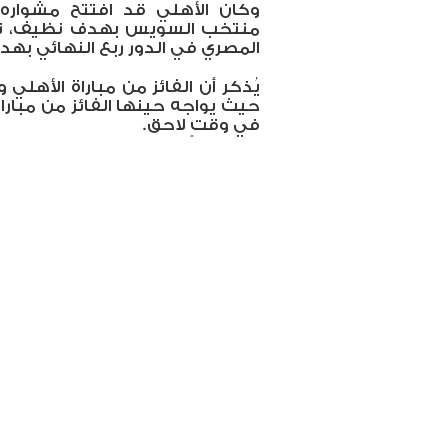
وكان الأهلي قد افتتح مشوار
منتخب السويس بهدف نظيف، ثم 
المصري في الدور ربع النهائي به
يُذكر أن الفائز من مباراة الأهل
حيث يواجه حينها الفائز من مباراة 
في وقتٍ لاحق.