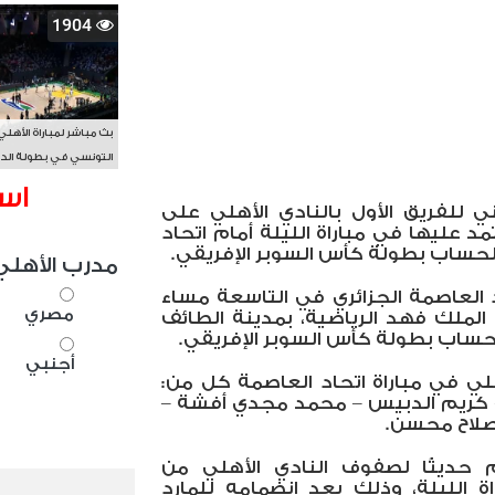
1904
بث مباشر لمباراة الأهلي
التونسي في بطولة الد
الأفريقي BAL
اس
ي للفريق الأول بالنادي الأهلي على
تمد عليها في مباراة الليلة أمام اتحاد
ا لحساب بطولة كأس السوبر الإفريقي.
مدرب الأهلي
د العاصمة الجزائري في التاسعة مساء
مصري
الملك فهد الرياضية، بمدينة الطائف
حساب بطولة كأس السوبر الإفريقي.
أجنبي
لي في مباراة اتحاد العاصمة كل من:
– كريم الدبيس – محمد مجدي أفشة –
صلاح محسن.
 حديثًا لصفوف النادي الأهلي من
 الليلة، وذلك بعد انضمامه للمارد