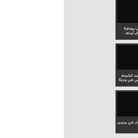
ب بطاقة
ل أمام
بد الكريم
ي في ودية
ل في مرمى