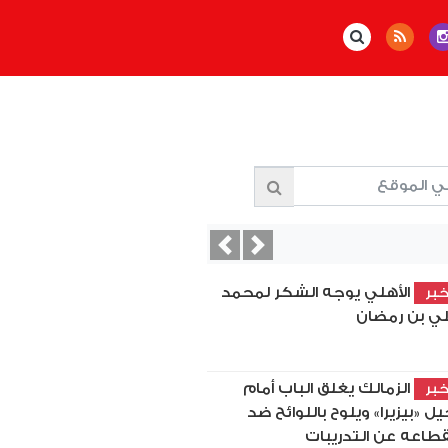
Previous
Next
الأهلي يوجه الشكر لمحمد
بر
ي بن رمضان
الزمالك يغلق الباب أمام
بر
يل «بيزيرا» ويلوح باللوائح ضد
قطاعه عن التدريبات