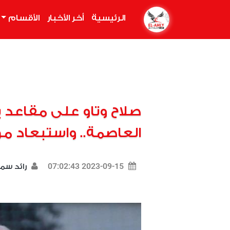
الرئيسية
(current)
أخر الأخبار
الأقسام
صلاح وتاو على مقاعد بد
العاصمة.. واستبعاد 
2023-09-15 07:02:43
رائد سم