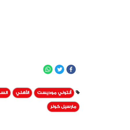
WhatsApp
Twitter
Facebook
أنتوني موديست
الأهلي
السو
مارسيل كولر