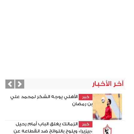
آخر الأخبار
vious
Next
الأهلي يوجه الشكر لمحمد علي
خبر
بن رمضان
الزمالك يغلق الباب أمام رحيل
خبر
«بيزيرا» ويلوح باللوائح ضد انقطاعه عن