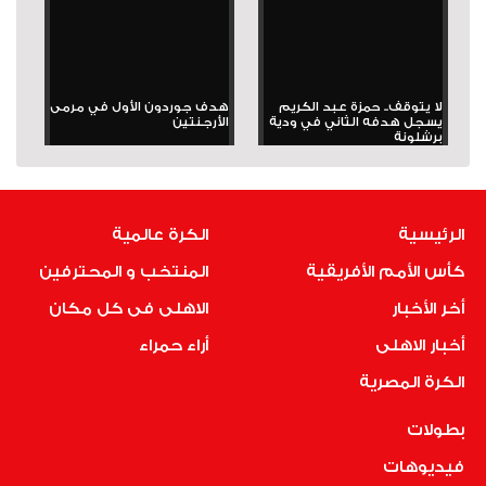
لا يتوقف.. حمزة عبد الكريم
هدف جوردون الأول في مرمى
يسجل هدفه الثاني في ودية
الأرجنتين
برشلونة
الرئيسية
الكرة عالمية
كأس الأمم الأفريقية
المنتخب و المحترفين
أخر الأخبار
الاهلى فى كل مكان
أخبار الاهلى
أراء حمراء
الكرة المصرية
بطولات
فيديوهات