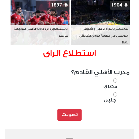
1897
1904
بث مباشر لمباراة الأهلي والأفريقي
المستبعدين من قائمة الأهلي لمواجهة
التونسي في بطولة الدوري الأفريقي
بيراميدز
BAL
استطلاع الراى
مدرب الأهلي القادم؟
مصري
أجنبي
تصويت