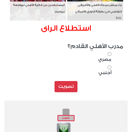
بث مباشر لمباراة الأهلي والأفريقي
المستبعدين من قائمة الأهلي لمواجهة
التونسي في بطولة الدوري الأفريقي
بيراميدز
BAL
استطلاع الراى
مدرب الأهلي القادم؟
مصري
أجنبي
تصويت