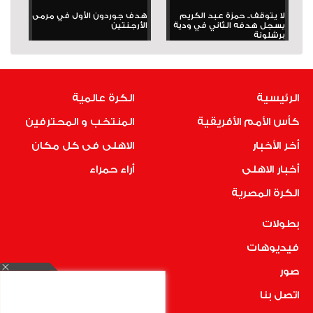
لا يتوقف.. حمزة عبد الكريم
هدف جوردون الأول في مرمى
يسجل هدفه الثاني في ودية
الأرجنتين
برشلونة
الرئيسية
الكرة عالمية
كأس الأمم الأفريقية
المنتخب و المحترفين
أخر الأخبار
الاهلى فى كل مكان
أخبار الاهلى
أراء حمراء
الكرة المصرية
بطولات
فيديوهات
صور
اتصل بنا