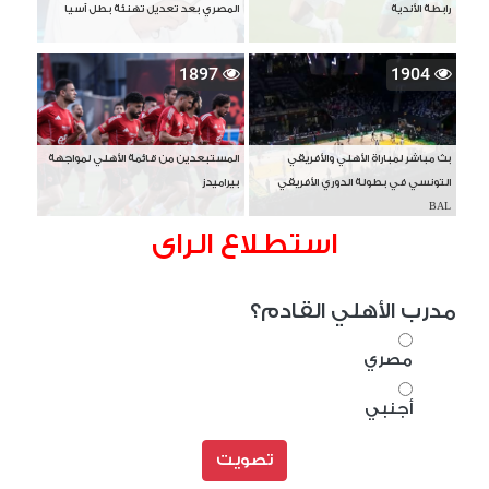
رابطة الأندية
المصري بعد تعديل تهنئة بطل آسيا
1897
1904
بث مباشر لمباراة الأهلي والأفريقي
المستبعدين من قائمة الأهلي لمواجهة
التونسي في بطولة الدوري الأفريقي
بيراميدز
BAL
استطلاع الراى
مدرب الأهلي القادم؟
مصري
أجنبي
تصويت