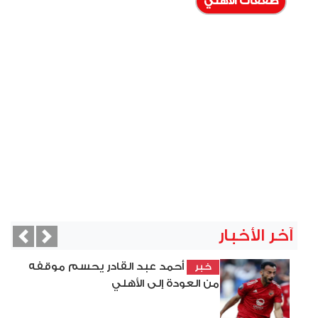
صفقات الأهلي
آخر الأخبار
vious
Next
أحمد عبد القادر يحسم موقفه
خبر
من العودة إلى الأهلي