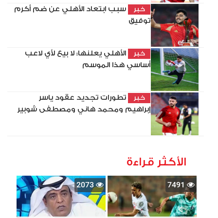
سبب ابتعاد الأهلي عن ضم أكرم
خبر
توفيق
الأهلي يعلنها: لا بيع لأي لاعب
خبر
أساسي هذا الموسم
تطورات تجديد عقود ياسر
خبر
إبراهيم ومحمد هاني ومصطفى شوبير
الأكثر قراءة
2073
7491