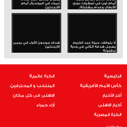
أمام ثون في تصفيات دوري
حمراء في المونديال أمام
الأبطال وعدم مشاركة...
الأرجنتين
لا يتوقف.. حمزة عبد الكريم
هدف جوردون الأول في مرمى
يسجل هدفه الثاني في ودية
الأرجنتين
برشلونة
الرئيسية
الكرة عالمية
كأس الأمم الأفريقية
المنتخب و المحترفين
أخر الأخبار
الاهلى فى كل مكان
أخبار الاهلى
أراء حمراء
الكرة المصرية