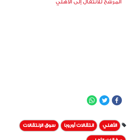
المرشح للانتقال إلى الأهلي
WhatsApp
Twitter
Facebook
الأهلي
انتقالات أوروبا
سوق الإنتقالات