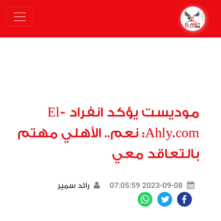
موديست يؤكد انفراد El-
Ahly.com: نعم.. الأهلي مهتم
بالتعاقد معي
2023-09-08 07:05:59
رائد سمير
WhatsApp
Twitter
Facebook