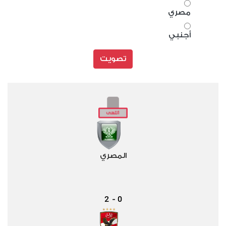
مصري
أجنبي
تصويت
المصري
2
0
-