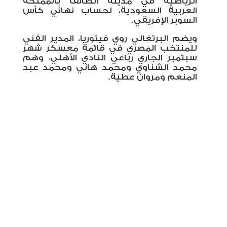
الرياضية في مدينة الطائف بالمملكة
العربية السعودية، لحساب نهائي كأس
السوبر الإفريقي.
ويضم البرتغالي روي فيتوريا، المدير الفني
للمنتخب المصري في قائمة معسكر شهر
سبتمبر الجاري رباعي النادي الأهلي، وهم
محمد الشناوي ومحمد هاني ومحمد عبد
المنعم ومروان عطية.