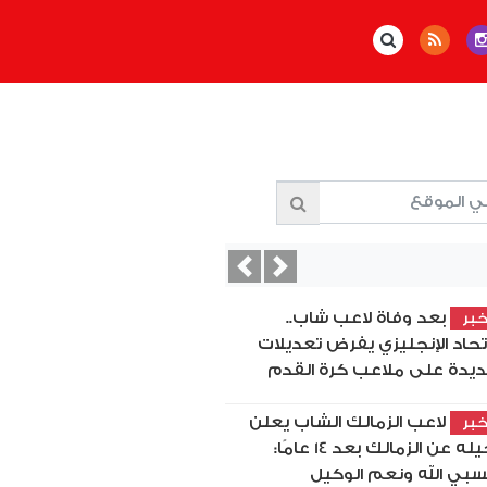
Previous
Next
بعد وفاة لاعب شاب..
بر
اتحاد الإنجليزي يفرض تعديلات
يدة على ملاعب كرة القدم
لاعب الزمالك الشاب يعلن
بر
رحيله عن الزمالك بعد 14 عامًا:
بي الله ونعم الوكيل