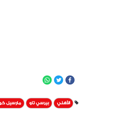
WhatsApp
Twitter
Facebook
الأهلي
بيرسي تاو
مارسيل كول