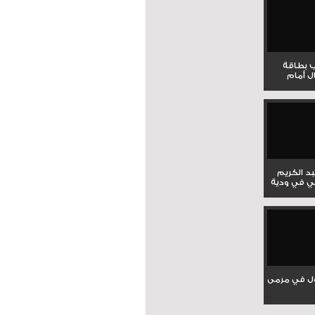
ب بطاقة
ل أمام
بد الكريم
ي في ودية
ل في مرمى