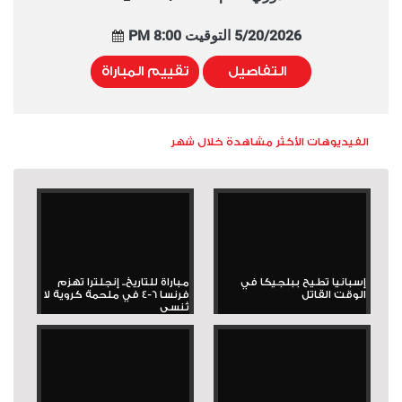
5/20/2026 التوقيت 8:00 PM
التفاصيل
تقييم المباراة
الفيديوهات الأكثر مشاهدة خلال شهر
إسبانيا تطيح ببلجيكا في
مباراة للتاريخ.. إنجلترا تهزم
الوقت القاتل
فرنسا 6-4 في ملحمة كروية لا
تُنسى