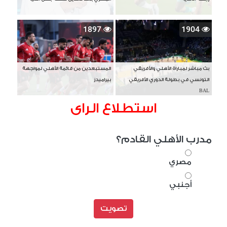
1897
1904
بث مباشر لمباراة الأهلي والأفريقي
المستبعدين من قائمة الأهلي لمواجهة
التونسي في بطولة الدوري الأفريقي
بيراميدز
BAL
استطلاع الراى
مدرب الأهلي القادم؟
مصري
أجنبي
تصويت