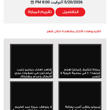
5/20/2026 التوقيت 8:00 PM
التفاصيل
تقييم المباراة
الفيديوهات الأكثر مشاهدة خلال شهر
مباراة للتاريخ.. إنجلترا تهزم
شاهد تعادل دينامو زغرب
فرنسا 6-4 في ملحمة كروية لا
أمام ثون في تصفيات دوري
تُنسى
الأبطال وعدم مشاركة...
إمبولو يتلقى أغرب بطاقة
لا يتوقف.. حمزة عبد الكريم