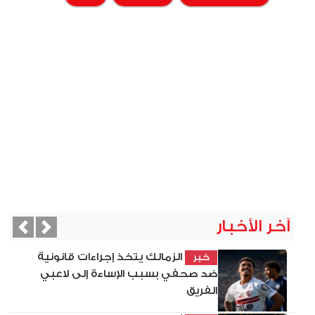
آخر الأخبار
vious
Next
الزمالك يتخذ إجراءات قانونية
خبر
ضد صحفي بسبب الإساءة إلى لاعبي
الفريق