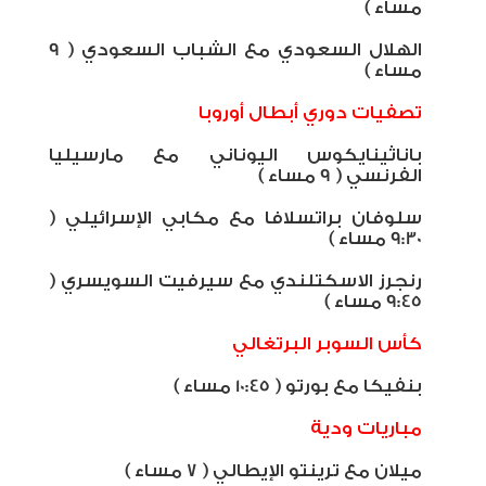
مساء )
الهلال السعودي مع الشباب السعودي ( 9
مساء )
تصفيات دوري أبطال أوروبا
باناثينايكوس اليوناني مع مارسيليا
الفرنسي ( 9 مساء )
سلوفان براتسلافا مع مكابي الإسرائيلي (
9:30 مساء )
رنجرز الاسكتلندي مع سيرفيت السويسري (
9:45 مساء )
كأس السوبر البرتغالي
بنفيكا مع بورتو ( 10:45 مساء )
مباريات ودية
ميلان مع ترينتو الإيطالي ( 7 مساء )