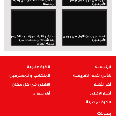
حمراء في المونديال أمام
يسجل هدفه الثاني في ودية
الأرجنتين
برشلونة
هدف جوردون الأول في مرمى
بداية مثالية.. حمزة عبد الكريم
الأرجنتين
يهز شباك برمنجهام من
علامة الجزاء
الرئيسية
الكرة عالمية
كأس الأمم الأفريقية
المنتخب و المحترفين
أخر الأخبار
الاهلى فى كل مكان
أخبار الاهلى
أراء حمراء
الكرة المصرية
بطولات