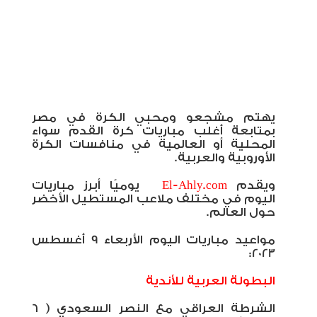
يهتم مشجعو ومحبي الكرة في مصر
بمتابعة أغلب مباريات كرة القدم سواء
المحلية أو العالمية في منافسات الكرة
الأوروبية والعربية
.
ويقدم
El-Ahly.com
يوميًا أبرز مباريات
اليوم في مختلف ملاعب المستطيل الأخضر
حول العالم
.
مواعيد مباريات اليوم الأربعاء 9 أغسطس
2023:
البطولة العربية للأندية
الشرطة العراقي مع النصر السعودي ( 6