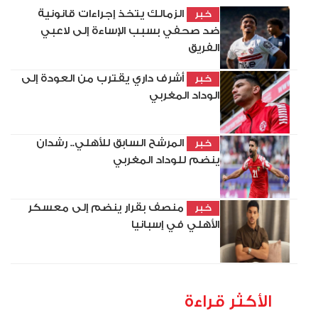
الزمالك يتخذ إجراءات قانونية
خبر
ضد صحفي بسبب الإساءة إلى لاعبي
الفريق
أشرف داري يقترب من العودة إلى
خبر
الوداد المغربي
المرشح السابق للأهلي.. رشدان
خبر
ينضم للوداد المغربي
منصف بقرار ينضم إلى معسكر
خبر
الأهلي في إسبانيا
الأكثر قراءة