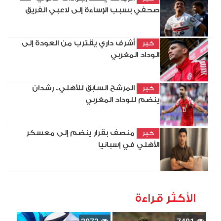
صحفي بسبب الإساءة إلى لاعبي الفريق
أشرف داري يقترب من العودة إلى
خبر
الوداد المغربي
المرشح السابق للأهلي.. رشدان
خبر
ينضم للوداد المغربي
منصف بقرار ينضم إلى معسكر
خبر
الأهلي في إسبانيا
الأكثر قراءة