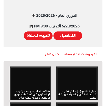
الدوري العام - 2025/2026
5/20/2026 التوقيت 8:00 PM
التفاصيل
تقييم المباراة
الفيديوهات الأكثر مشاهدة خلال شهر
مباراة للتاريخ.. إنجلترا تهزم
شاهد تعادل دينامو زغرب
فرنسا 6-4 في ملحمة كروية لا
أمام ثون في تصفيات دوري
تُنسى
الأبطال وعدم مشاركة...