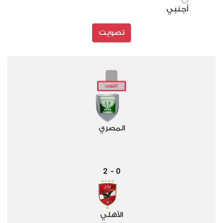
أجنبي
تصويت
المصري
2
0
-
الأهلي