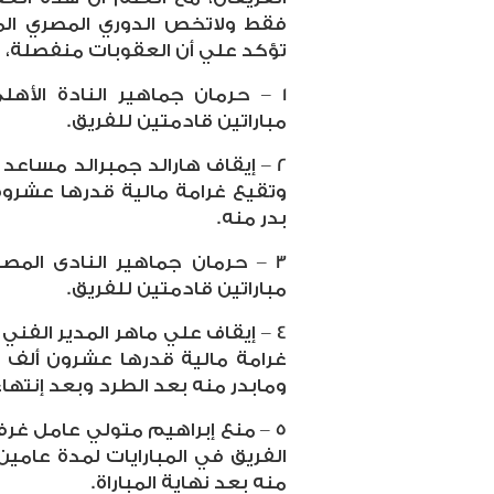
فقط ولاتخص الدوري المصري المم
تؤكد علي أن العقوبات منفصلة، و
1 – حرمان جماهير النادة الأه
مباراتين قادمتين للفريق.
2 – إيقاف هارالد جمبرالد مساعد
وتقيع غرامة مالية قدرها عشروف 
بدر منه.
3 – حرمان جماهير النادى المص
مباراتين قادمتين للفريق.
غرامة مالية قدرها عشرون ألف ج
ومابدر منه بعد الطرد وبعد إنتهاء ا
5 – منع إبراهيم متولي عامل غر
الفريق في المبارايات لمدة عامين إ
منه بعد نهاية المباراة.