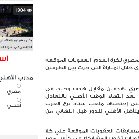
1904
بث مباشر لمباراة الأهلي
التونسي في بطولة الد
الأفريقي BAL
اس
لمصري لكرة القدم، العقوبات الموقعة
 خلال المباراة التي جرت بين الطرفين
مدرب الأهلي
مصري بهدفين مقابل هدف وحيد، في
مصري
 بعد إنتهاء الوقت الأصلي بالتعادل
لتي إحتضنها ملعب ستاد برج العرب
أجنبي
تأهل الأهلي للدور قبل النهائي من
مسابقات العقوبات الموقعة علي كلا
لعقوبات تخص المشاركة في كأس مصر