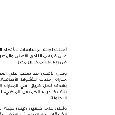
أعلنت لجنة المسابقات بالأتحاد ا
على فريقى النادي الأهلي والمصري
في ربع نهائي كأس مصر.
وكان الأهلي قد تغلب علي ال
مباراة إمتدت للأشواط الأضافية،
بهدف لكل فريق، في المباراة ا
بالأسكندرية الخميس الماضي، لي
البطولة.
وأعلن عامر حسين رئيس لجنة ال
الفريقان، مع العلم أن هذه ا