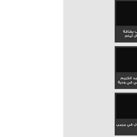
ب بطاقة
ل أمام
بد الكريم
ي في ودية
ل في مرمى