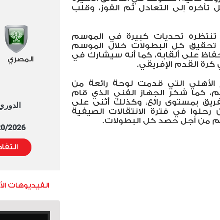
 تأخره إلى التعادل ثم الفوز، وقلب
 تنتظره تحديات كبيرة في الموسم
 تحقيق كل البطولات خلال الموسم
حفاظ على ألقابه، كما أنه سيشارك في
المصري
 كرة القدم الإفريقي
.
الأهلي التي قدمت لوحة رائعة من
م، كما شكر الجهاز الفني الذي قام
ريق بمستوى رائع، وكذلك أثنى على
الدوري العا
رحلوا في فترة الانتقالات الصيفية
هم من أجل حصد كل البطولات.
5/20/2026 التوقيت 
التفا
الفيديوهات ال