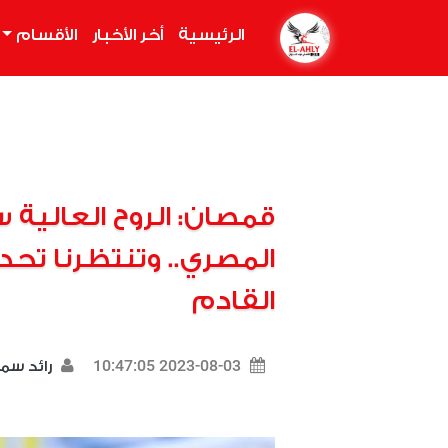
الرئيسية
(current)
أخر الأخبار
الأقسام
قمصان: الروح العالية سر
المصري.. وتنتظرنا تح
القادم
2023-08-03 10:47:05
رائد سم