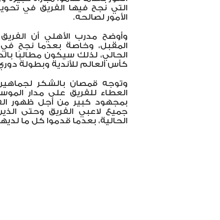
التي نجح فيها الفريق في تحويل
الأمور لصالحه.
وأوضح مدرب الأهلي أن الفريق
المقبل، وخاصة بعدما نجح في
الحالي، لذلك سيكون مطالبًا بال
كأس العالم للأندية وبطولة دوري
وتوجه قمصان بالشكر لجماهير 
العطاء للفريق على مدار الموس
بمجهود كبير من أجل ظهور الف
جميع لاعبي الفريق وحتى الذين 
الحالية، بعدما قدموا كل ما لدي