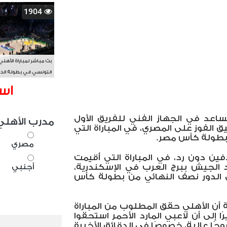
1904
بث مباشر لمباراة الأهلي
التونسي في بطولة الد
الأفريقي BAL
اس
اعد في الجهاز الفني للفريق الأول
مدرب الأهلي
 الفوز على المصري، في المباراة التي
طولة كأس مصر.
مصري
ن دون رد، في المباراة التي أُقيمت
الجيش ببرج العرب في الإسكندرية،
أجنبي
 الدور نصف النهائي من بطولة كأس
ن الأهلي حقق المطلوب من المباراة
ا إلى أن لاعبي المارد الأحمر استحقوا
وحًا عالية، خصوصًا في الدقائق الأخيرة