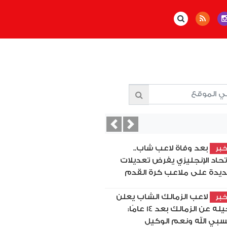
Previous
Next
بعد وفاة لاعب شاب..
بر
اتحاد الإنجليزي يفرض تعديلات
يدة على ملاعب كرة القدم
لاعب الزمالك الشاب يعلن
بر
رحيله عن الزمالك بعد 14 عامًا:
بي الله ونعم الوكيل