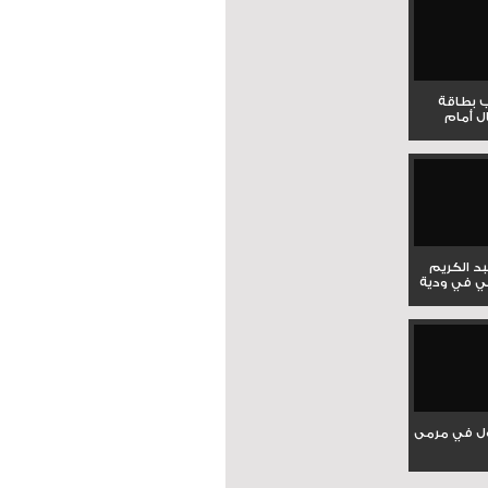
ب بطاقة
ل أمام
بد الكريم
ي في ودية
ل في مرمى