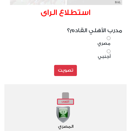
BAL
استطلاع الراى
مدرب الأهلي القادم؟
مصري
أجنبي
تصويت
المصري