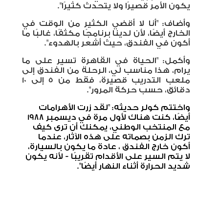
يكون الأمر قصيرًا ولا يتحدث كثيرًا".
وأضاف: "أنا لا أقضي الكثير من الوقت في
الخارج أيضًا، لأن لدينا برنامجًا مكثفًا، غالبًا ما
أكون في الفندق، حيث أشعر بالهدوء".
وأكمل: "الحياة في القاهرة تسير على ما
يرام، هذا مناسب لي، الرحلة من الفندق إلى
ملعب التدريب قصيرة، فقط من 5 إلى 10
دقائق، حسب حركة المرور".
واختتم كولر حديثه: "لقد زرت الأهرامات
أيضًا، كنت هناك لأول مرة في ديسمبر 1988
مع المنتخب الوطني، يمكنك أن ترى كيف
ترك الزمن بصماته على هذه الآثار، عندما
أكون خارج الفندق ، عادة ما يكون بالسيارة،
لا يتم السير على الأقدام تقريبًا - لأنه يكون
شديد الحرارة أثناء النهار أيضًا".