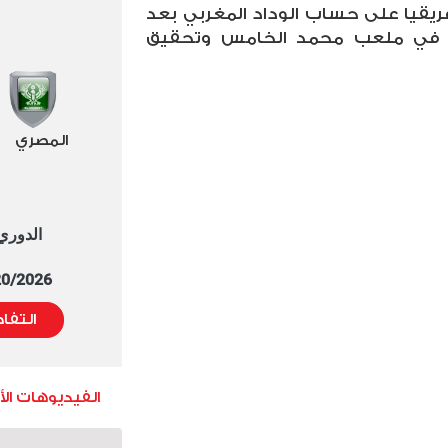
ريقيا على حساب الوداد المغربي بعد
نتهاء مباراة الإياب بالتعادل 1/1 في ملعب محمد الخامس وتحقيق
المصري
الدوري العا
5/20/2026 التوقيت 
التفا
الفيديوهات ال