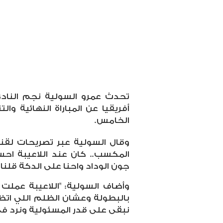
تحدث عمرو السولية نجم النادي
أفريقيا عن المباراة النهائية و
الخامس.
وقال السولية عبر تصريحات لقنا
المكسب.. كان عند اللاعيبة ا
جون الوداد واحنا على الدكة قلن
وأضاف السولية: "اللاعيبة عملت
بالبطولة وعشان الظلم اللي اتظل
نبقى على قدر المسئولية ونرد في