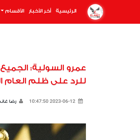
الرئيسية
(current)
أخر الأخبار
الأقسام
عمرو السولية: الجميع 
للرد على ظلم العام ا
2023-06-12 10:47:50
رضا غان