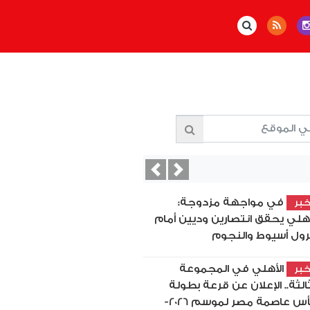
Previous
Next
في مواجهة مزدوجة:
بر
أهلي يحقق انتصارين وديين أمام
رول أسيوط والنجوم
الأهلي في المجموعة
بر
ثالثة.. الإعلان عن قرعة بطولة
كأس عاصمة مصر لموسم 2026-