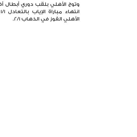
وتوج الأهلي بلقب دوري أبطال أف
ا
الأهلي الفوز في الذهاب 2/1.