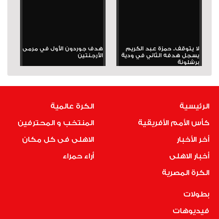
لا يتوقف.. حمزة عبد الكريم
هدف جوردون الأول في مرمى
يسجل هدفه الثاني في ودية
الأرجنتين
برشلونة
الرئيسية
الكرة عالمية
كأس الأمم الأفريقية
المنتخب و المحترفين
أخر الأخبار
الاهلى فى كل مكان
أخبار الاهلى
أراء حمراء
الكرة المصرية
بطولات
فيديوهات