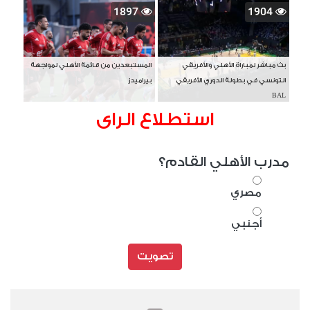
1897
1904
بث مباشر لمباراة الأهلي والأفريقي
المستبعدين من قائمة الأهلي لمواجهة
التونسي في بطولة الدوري الأفريقي
بيراميدز
BAL
استطلاع الراى
مدرب الأهلي القادم؟
مصري
أجنبي
تصويت