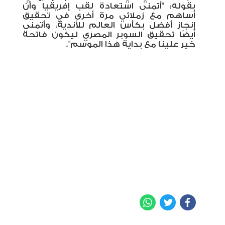
بقوله: "أتمنى استعادة لقب إفريقيا وأن
أساهم مع زملائي مرة أخرى في تحقيق
إنجاز أفضل بكأس العالم للأندية، وأتمنى
أيضًا تحقيق السوبر المصري ليكون فاتحة
خير علينا مع بداية هذا الموسم".
WhatsApp
Twitter
Facebook