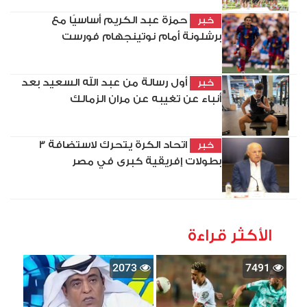
حمزة عبد الكريم أساسيًا مع
خبر
برشلونة أمام نوتينجهام فورست
أول رسالة من عبد الله السعيد بعد
خبر
أنباء عن تغيبه عن مران الزمالك
اتحاد الكرة يتحرك لاستضافة 3
خبر
بطولات إفريقية كبرى في مصر
الأكثر قراءة
2073
7491