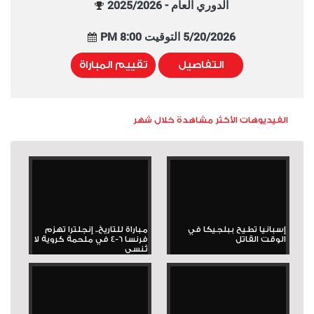
الدوري العام - 2025/2026
5/20/2026 التوقيت 8:00 PM
التفاصيل
تقييم المباراة
الفيديوهات الأكثر مشاهدة خلال شهر
إسبانيا تطيح ببلجيكا في
مباراة للتاريخ.. إنجلترا تهزم
الوقت القاتل
فرنسا 6-4 في ملحمة كروية لا
تُنسى