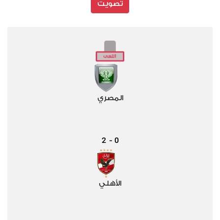
تصويت
المصري
2
0
-
الأهلي