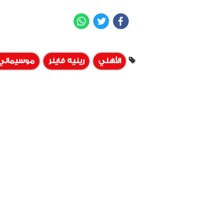
WhatsApp
Twitter
Facebook
الأهلي
رينيه فايلر
موسيماني