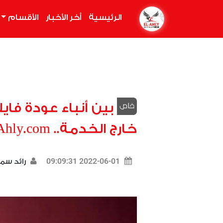
الرئيسية
(current)
أخر الأخبار
الأقسام
بين أنباء عودة فاي
خارج الخدمة.. El-Ahly.com يرصد الحقيقة
2022-06-01 09:09:31
رائد سم