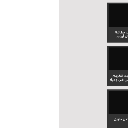
ب بطاقة
ل أمام
بد الكريم
ي في ودية
عن طريق