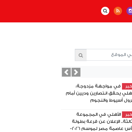
Previous
Next
في مواجهة مزدوجة:
بر
أهلي يحقق انتصارين وديين أمام
رول أسيوط والنجوم
الأهلي في المجموعة
بر
ثالثة.. الإعلان عن قرعة بطولة
كأس عاصمة مصر لموسم 2026-