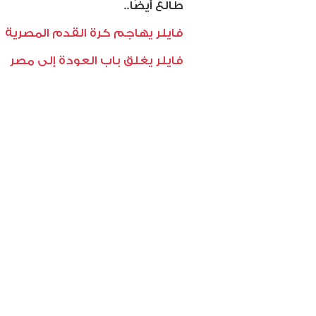
طالع أيضًا..
فايلر يهاجم كرة القدم المصرية
فايلر يغلق باب العودة إلى مصر