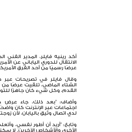
أكد رينيه فايلر، المدير الفني ال
الانتقال للدوري الياباني عن الأم
عرضًا رسميًا من أحد الفرق الأمري
وقال فايلر في تصريحات عبر 
الشتاء الماضي، تلقيت عرضًا من 
القدم، وكل شيء كان جاهزًا للتوق
وأضاف: "بعد ذلك، جاء عرض كاش
اجتماعات عبر الإنترنت كان واضحًا 
لدي اتصال وثيق باليابان، لأن زوج
وتابع: "أريد أن أطور نفسي، وأتع
الأخرى والأشخاص الآخرين. لا يمك