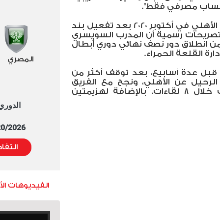
 حساب مصرفي فقط".
وكان فايلر رحل عن تدريب النادي الأهلي في أكتوبر 2020 بعد تفعيل بند
 تصريحات رسمية أن المدرب السويسري
من انطلاق دور نصف نهائي دوري أبطال
رة القلعة الحمراء.
المصري
ز قبل عدة أسابيع،
بعد توقف أكثر من
الرحيل عن الأهلي، ونجح مع الفريق
الياباني في الفوز بـ 5 مواجهات خلال 8 لقاءات، بالإضافة لهزيمتين
الدوري العا
5/20/2026 التوقيت 
التفا
الفيديوهات ال