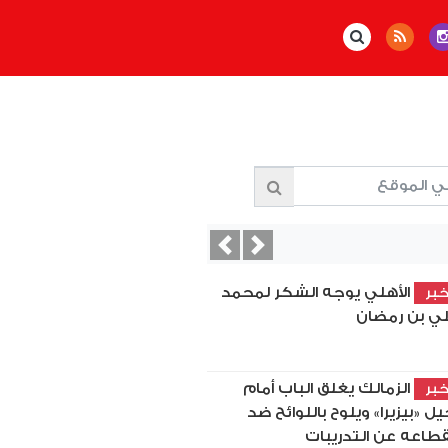
Previous
Next
الأهلي يوجه الشكر لمحمد
بر
ي بن رمضان
الزمالك يغلق الباب أمام
بر
يل «بيزيرا» ويلوح باللوائح ضد
قطاعه عن التدريبات