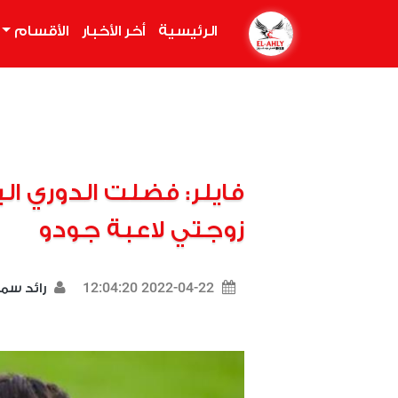
الرئيسية
(current)
أخر الأخبار
الأقسام
فايلر: فضلت الدوري الي
زوجتي لاعبة جودو
2022-04-22 12:04:20
رائد سم