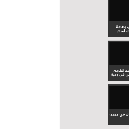
ب بطاقة
ل أمام
بد الكريم
ي في ودية
ل في مرمى