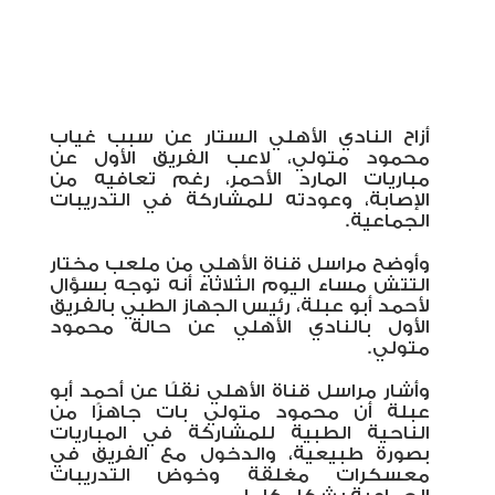
أزاح النادي الأهلي الستار عن سبب غياب
محمود متولي، لاعب الفريق الأول عن
مباريات المارد الأحمر، رغم تعافيه من
الإصابة، وعودته للمشاركة في التدريبات
الجماعية.
وأوضح مراسل قناة الأهلي من ملعب مختار
التتش مساء اليوم الثلاثاء أنه توجه بسؤال
لأحمد أبو عبلة، رئيس الجهاز الطبي بالفريق
الأول بالنادي الأهلي عن حالة محمود
متولي.
وأشار مراسل قناة الأهلي نقلًا عن أحمد أبو
عبلة أن محمود متولي بات جاهزًا من
الناحية الطبية للمشاركة في المباريات
بصورة طبيعية، والدخول مع الفريق في
معسكرات مغلقة وخوض التدريبات