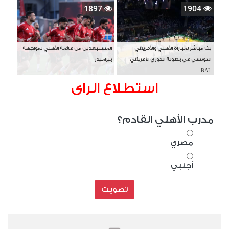
1897
1904
بث مباشر لمباراة الأهلي والأفريقي
المستبعدين من قائمة الأهلي لمواجهة
التونسي في بطولة الدوري الأفريقي
بيراميدز
BAL
استطلاع الراى
مدرب الأهلي القادم؟
مصري
أجنبي
تصويت