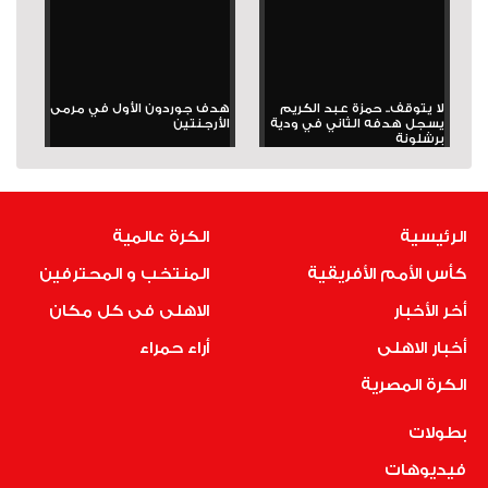
لا يتوقف.. حمزة عبد الكريم
هدف جوردون الأول في مرمى
يسجل هدفه الثاني في ودية
الأرجنتين
برشلونة
الرئيسية
الكرة عالمية
كأس الأمم الأفريقية
المنتخب و المحترفين
أخر الأخبار
الاهلى فى كل مكان
أخبار الاهلى
أراء حمراء
الكرة المصرية
بطولات
فيديوهات