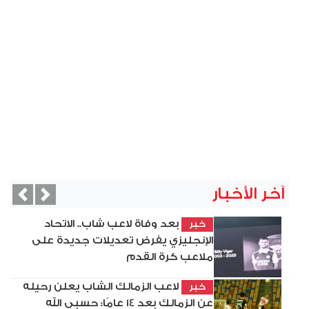
آخر الأخبار
vious
Next
بعد وفاة لاعب شاب.. الاتحاد
خبر
الإنجليزي يفرض تعديلات جديدة على
ملاعب كرة القدم
لاعب الزمالك الشاب يعلن رحيله
خبر
عن الزمالك بعد 14 عامًا: حسبي الله