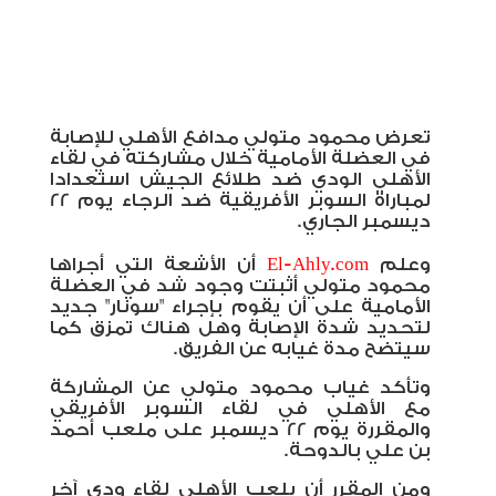
تعرض محمود متولي مدافع الأهلي للإصابة
في العضلة الأمامية خلال مشاركته في لقاء
الأهلي الودي ضد طلائع الجيش استعدادا
لمباراة السوبر الأفريقية ضد الرجاء يوم 22
ديسمبر الجاري.
وعلم
El-Ahly.com
أن الأشعة التي أجراها
محمود متولي أثبتت وجود شد في العضلة
الأمامية على أن يقوم بإجراء "سونار" جديد
لتحديد شدة الإصابة وهل هناك تمزق كما
سيتضح مدة غيابه عن الفريق.
وتأكد غياب محمود متولي عن المشاركة
مع الأهلي في لقاء السوبر الأفريقي
والمقررة يوم 22 ديسمبر على ملعب أحمد
بن علي بالدوحة.
ومن المقرر أن يلعب الأهلي لقاء ودي آخر