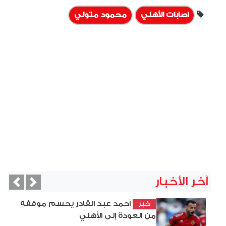
اصابات الأهلي
محمود متولي
آخر الأخبار
vious
Next
أحمد عبد القادر يحسم موقفه
خبر
من العودة إلى الأهلي