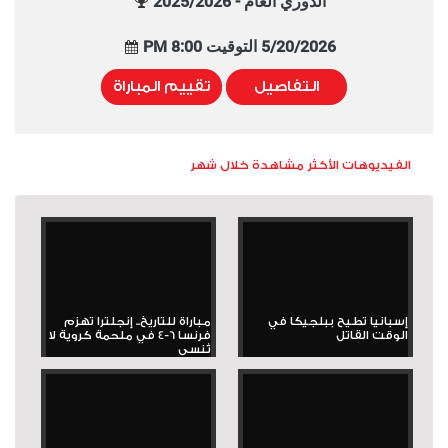
الدوري العام - 2025/2026
5/20/2026 التوقيت 8:00 PM
التفاصيل
تقييم المباراة
الفيديوهات الأكثر مشاهدة خلال شهر
إسبانيا تطيح ببلجيكا في
مباراة للتاريخ.. إنجلترا تهزم
الوقت القاتل
فرنسا 6-4 في ملحمة كروية لا
تُنسى