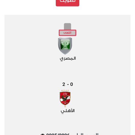
تصويت
المصري
2
0
-
الأهلي